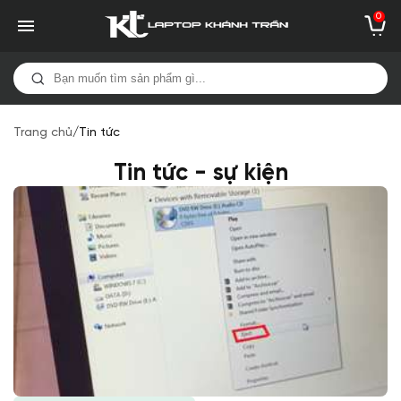
0
Trang chủ
/
Tin tức
Tin tức - sự kiện