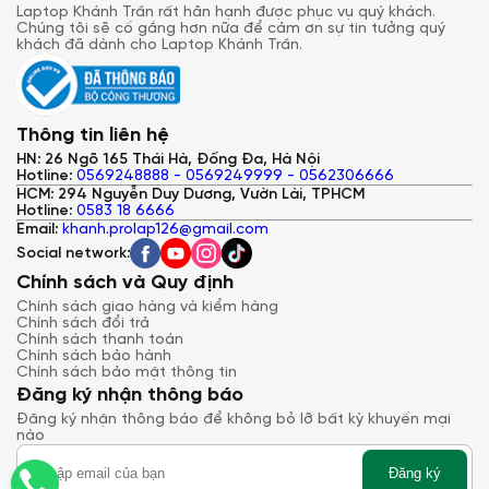
Laptop Khánh Trần rất hân hạnh được phục vụ quý khách.
Chúng tôi sẽ cố gắng hơn nữa để cảm ơn sự tin tưởng quý
khách đã dành cho Laptop Khánh Trần.
Thông tin liên hệ
HN: 26 Ngõ 165 Thái Hà, Đống Đa, Hà Nội
Hotline:
0569248888 - 0569249999 - 0562306666
HCM: 294 Nguyễn Duy Dương, Vườn Lài, TPHCM
Hotline:
0583 18 6666
Email:
khanh.prolap126@gmail.com
Social network:
Chính sách và Quy định
Chính sách giao hàng và kiểm hàng
Chính sách đổi trả
Chính sách thanh toán
Chính sách bảo hành
Chính sách bảo mật thông tin
Đăng ký nhận thông báo
Đăng ký nhận thông báo để không bỏ lỡ bất kỳ khuyến mại
nào
Đăng ký