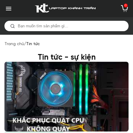
0
Trang chủ
/
Tin tức
Tin tức - sự kiện