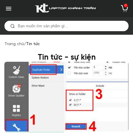
0
Trang chủ
/
Tin tức
Tin tức - sự kiện