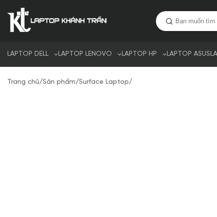
LAPTOP DELL
LAPTOP LENOVO
LAPTOP HP
LAPTOP ASUS
L
Trang chủ
/
Sản phẩm
/
Surface Laptop
/