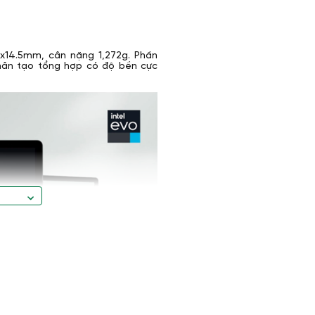
23x14.5mm, cân nặng 1,272g. Phần
 nhân tạo tổng hợp có độ bền cực