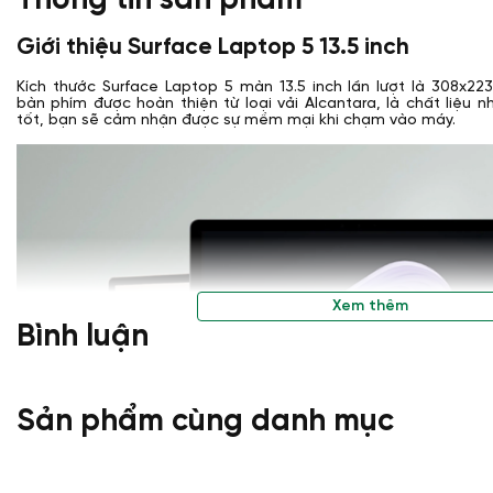
Thông tin sản phẩm
Giới thiệu Surface Laptop 5 13.5 inch
Kích thước Surface Laptop 5 màn 13.5 inch lần lượt là 308x2
bàn phím được hoàn thiện từ loại vải Alcantara, là chất liệu
tốt, bạn sẽ cảm nhận được sự mềm mại khi chạm vào máy.
Xem thêm
Bình luận
Sản phẩm cùng danh mục