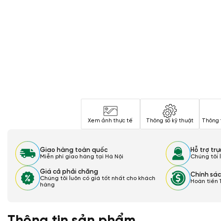
Xem ảnh thực tế
Thông số kỹ thuật
Thông 
Giao hàng toàn quốc
Hỗ trợ tr
Miễn phí giao hàng tại Hà Nội
Chúng tôi 
Giá cả phải chăng
Chính sác
Chúng tôi luôn có giá tốt nhất cho khách
Hoàn tiền 
hàng