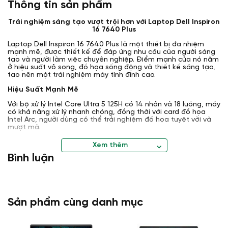
Thông tin sản phẩm
Trải nghiệm sáng tạo vượt trội hơn với Laptop Dell Inspiron
16 7640 Plus
Laptop Dell Inspiron 16 7640 Plus là một thiết bị đa nhiệm
mạnh mẽ, được thiết kế để đáp ứng nhu cầu của người sáng
tạo và người làm việc chuyên nghiệp. Điểm mạnh của nó nằm
ở hiệu suất vô song, đồ họa sống động và thiết kế sáng tạo,
tạo nên một trải nghiệm máy tính đỉnh cao.
Hiệu Suất Mạnh Mẽ
Với bộ xử lý Intel Core Ultra 5 125H có 14 nhân và 18 luồng, máy
có khả năng xử lý nhanh chóng, đồng thời với card đồ họa
Intel Arc, người dùng có thể trải nghiệm đồ họa tuyệt vời và
mượt mà.
Xem thêm
Bình luận
Sản phẩm cùng danh mục