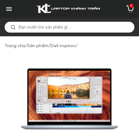
0
Trang chủ
/
Sản phẩm
/
Dell inspiron
/