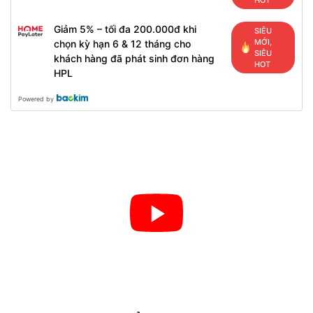
Giảm 5% – tối đa 200.000đ khi
SIÊU
MỚI,
chọn kỳ hạn 6 & 12 tháng cho
SIÊU
khách hàng đã phát sinh đơn hàng
HOT
HPL
Powered by