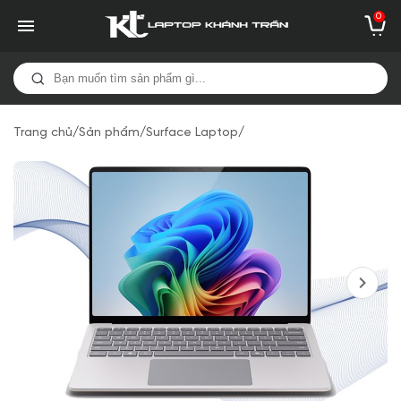
0
Trang chủ
/
Sản phẩm
/
Surface Laptop
/