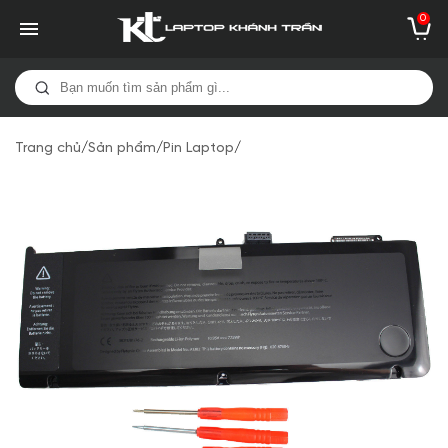
0
Trang chủ
/
Sản phẩm
/
Pin Laptop
/