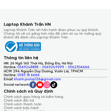
Laptop Khánh Trần HN
Laptop Khánh Trần rất hân hạnh được phục vụ quý khách.
Chúng tôi sẽ cố gắng hơn nữa để cảm ơn sự tin tưởng quý
khách đã dành cho Laptop Khánh Trần.
Thông tin liên hệ
HN: 26 Ngõ 165 Thái Hà, Đống Đa, Hà Nội
Hotline:
0569248888 - 0569249999 - 0562306666
HCM: 294 Nguyễn Duy Dương, Vườn Lài, TPHCM
Hotline:
0583 18 6666
Email:
khanh.prolap126@gmail.com
Social network:
Chính sách và Quy định
Chính sách giao hàng và kiểm hàng
Chính sách đổi trả
Chính sách thanh toán
Chính sách bảo hành