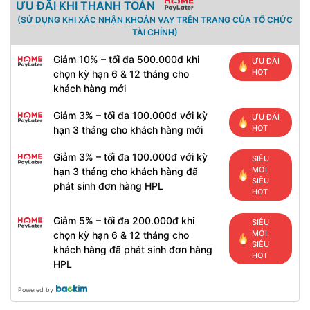
ƯU ĐÃI KHI THANH TOÁN
(SỬ DỤNG KHI XÁC NHẬN KHOẢN VAY TRÊN TRANG CỦA TỔ CHỨC
TÀI CHÍNH)
Giảm 10% – tối đa 500.000đ khi
ƯU ĐÃI
HOT
chọn kỳ hạn 6 & 12 tháng cho
khách hàng mới
Giảm 3% – tối đa 100.000đ với kỳ
ƯU ĐÃI
HOT
hạn 3 tháng cho khách hàng mới
Giảm 3% – tối đa 100.000đ với kỳ
SIÊU
MỚI,
hạn 3 tháng cho khách hàng đã
SIÊU
phát sinh đơn hàng HPL
HOT
Giảm 5% – tối đa 200.000đ khi
SIÊU
MỚI,
chọn kỳ hạn 6 & 12 tháng cho
SIÊU
khách hàng đã phát sinh đơn hàng
HOT
HPL
Powered by