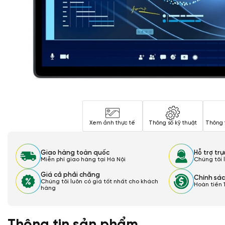
Xem ảnh thực tế
Thông số kỹ thuật
Thông 
Giao hàng toàn quốc
Hỗ trợ tr
Miễn phí giao hàng tại Hà Nội
Chúng tôi 
Giá cả phải chăng
Chính sác
Chúng tôi luôn có giá tốt nhất cho khách
Hoàn tiền 
hàng