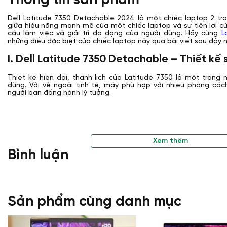
Thông tin sản phẩm
Dell Latitude 7350 Detachable 2024 là một chiếc laptop 2 tr
giữa hiệu năng mạnh mẽ của một chiếc laptop và sự tiện lợi c
cầu làm việc và giải trí đa dạng của người dùng. Hãy cùng
L
những điều đặc biệt của chiếc laptop này qua bài viết sau đây n
I. Dell Latitude 7350 Detachable – Thiết kế
Thiết kế hiện đại, thanh lịch của Latitude 7350 là một trong 
dùng. Với vẻ ngoài tinh tế, máy phù hợp với nhiều phong các
người bạn đồng hành lý tưởng.
Xem thêm
Bình luận
Sản phẩm cùng danh mục