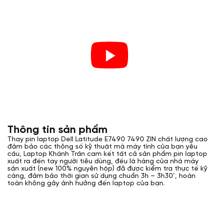
Thông tin sản phẩm
Thay pin laptop Dell Latitude E7490 7490 ZIN chất lượng cao
đảm bảo các thông số kỹ thuật mà máy tính của bạn yêu
cầu, Laptop Khánh Trần cam kết tất cả sản phẩm pin laptop
xuất ra đến tay người tiêu dùng, đều là hàng của nhà máy
sản xuất (new 100% nguyên hộp) đã được kiểm tra thực tế kỹ
càng, đảm bảo thời gian sử dụng chuẩn 3h – 3h30’, hoàn
toàn không gây ảnh hưởng đến laptop của bạn.