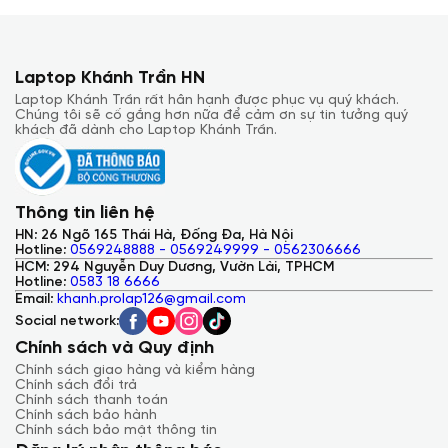
Laptop Khánh Trần HN
Laptop Khánh Trần rất hân hạnh được phục vụ quý khách.
Chúng tôi sẽ cố gắng hơn nữa để cảm ơn sự tin tưởng quý
khách đã dành cho Laptop Khánh Trần.
Thông tin liên hệ
HN: 26 Ngõ 165 Thái Hà, Đống Đa, Hà Nội
Hotline:
0569248888 - 0569249999 - 0562306666
HCM: 294 Nguyễn Duy Dương, Vườn Lài, TPHCM
Hotline:
0583 18 6666
Email:
khanh.prolap126@gmail.com
Social network:
Chính sách và Quy định
Chính sách giao hàng và kiểm hàng
Chính sách đổi trả
Chính sách thanh toán
Chính sách bảo hành
Chính sách bảo mật thông tin