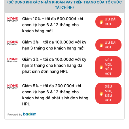
(SỬ DỤNG KHI XÁC NHẬN KHOẢN VAY TRÊN TRANG CỦA TỔ CHỨC
TÀI CHÍNH)
Giảm 10% – tối đa 500.000đ khi
ƯU ĐÃI
HOT
chọn kỳ hạn 6 & 12 tháng cho
khách hàng mới
Giảm 3% – tối đa 100.000đ với kỳ
ƯU ĐÃI
HOT
hạn 3 tháng cho khách hàng mới
Giảm 3% – tối đa 100.000đ với kỳ
SIÊU
MỚI,
hạn 3 tháng cho khách hàng đã
SIÊU
phát sinh đơn hàng HPL
HOT
Giảm 5% – tối đa 200.000đ khi
SIÊU
MỚI,
chọn kỳ hạn 6 & 12 tháng cho
SIÊU
khách hàng đã phát sinh đơn hàng
HOT
HPL
Powered by