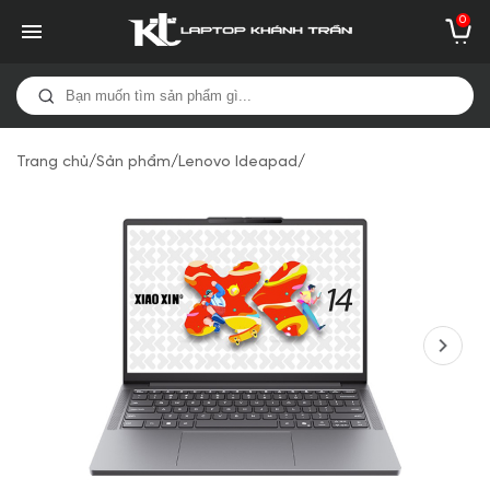
0
Trang chủ
/
Sản phẩm
/
Lenovo Ideapad
/