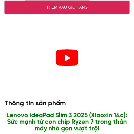
THÊM VÀO GIỎ HÀNG
Thông tin sản phẩm
Lenovo IdeaPad Slim 3 2025 (Xiaoxin 14c):
Sức mạnh từ con chip Ryzen 7 trong thân
máy nhỏ gọn vượt trội