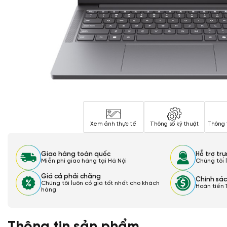
Xem ảnh thực tế
Thông số kỹ thuật
Thông 
Giao hàng toàn quốc
Hỗ trợ tr
Miễn phí giao hàng tại Hà Nội
Chúng tôi 
Giá cả phải chăng
Chính sác
Chúng tôi luôn có giá tốt nhất cho khách
Hoàn tiền 
hàng