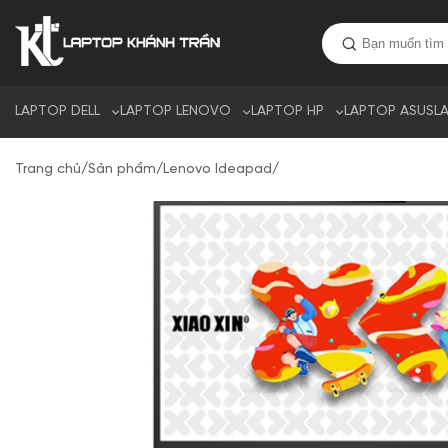
LAPTOP DELL
LAPTOP LENOVO
LAPTOP HP
LAPTOP ASUS
L
Trang chủ
/
Sản phẩm
/
Lenovo Ideapad
/