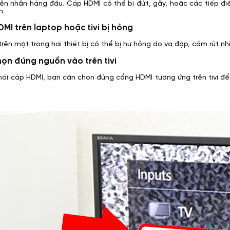
ên nhân hàng đầu. Cáp HDMI có thể bị đứt, gãy, hoặc các tiếp điể
h.
MI trên laptop hoặc tivi bị hỏng
rên một trong hai thiết bị có thể bị hư hỏng do va đập, cắm rút n
họn đúng nguồn vào trên tivi
 nối cáp HDMI, bạn cần chọn đúng cổng HDMI tương ứng trên tivi để h