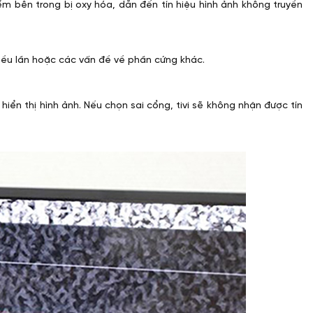
m bên trong bị oxy hóa, dẫn đến tín hiệu hình ảnh không truyền
hiều lần hoặc các vấn đề về phần cứng khác.
iển thị hình ảnh. Nếu chọn sai cổng, tivi sẽ không nhận được tín