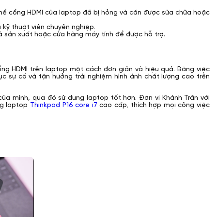
thể cổng HDMI của laptop đã bị hỏng và cần được sửa chữa hoặc
a kỹ thuật viên chuyên nghiệp.
hà sản xuất hoặc cửa hàng máy tính để được hỗ trợ.
ng HDMI trên laptop một cách đơn giản và hiệu quả. Bằng việc
ục sự cố và tận hưởng trải nghiệm hình ảnh chất lượng cao trên
 của mình, qua đó sử dụng laptop tốt hơn. Đơn vị Khánh Trần với
ng laptop
Thinkpad P16 core i7
cao cấp, thích hợp mọi công việc