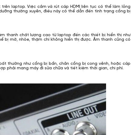
rên laptop. Việc cắm và rút cáp HDMI liên tục có thể làm lỏng
dưỡng thường xuyên, điều này có thể dẫn đến tình trạng cổng bị
 âm thanh chất lượng cao từ laptop đến các thiết bị hiển thị như
 thể bị mờ, nhòe, thậm chí không hiển thị được. Âm thanh cũng có
bất thường như cổng bị bẩn, chân cổng bị cong vênh, hoặc cáp
p phải mang máy đi sửa chữa và tiết kiệm thời gian, chi phí.