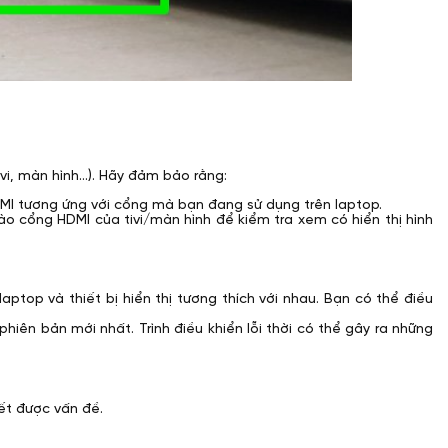
vi, màn hình...). Hãy đảm bảo rằng:
I tương ứng với cổng mà bạn đang sử dụng trên laptop.
ào cổng HDMI của tivi/màn hình để kiểm tra xem có hiển thị hình
top và thiết bị hiển thị tương thích với nhau. Bạn có thể điều
phiên bản mới nhất. Trình điều khiển lỗi thời có thể gây ra những
yết được vấn đề.