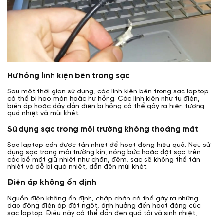
Hư hỏng linh kiện bên trong sạc
Sau một thời gian sử dụng, các linh kiện bên trong sạc laptop
có thể bị hao mòn hoặc hư hỏng. Các linh kiện như tụ điện,
biến áp hoặc dây dẫn điện bị hỏng có thể gây ra hiện tượng
quá nhiệt và mùi khét.
Sử dụng sạc trong môi trường không thoáng mát
Sạc laptop cần được tản nhiệt để hoạt động hiệu quả. Nếu sử
dụng sạc trong môi trường kín, nóng bức hoặc đặt sạc trên
các bề mặt giữ nhiệt như chăn, đệm, sạc sẽ không thể tản
nhiệt và dễ bị quá nhiệt, dẫn đến mùi khét.
Điện áp không ổn định
Nguồn điện không ổn định, chập chờn có thể gây ra những
dao động điện áp đột ngột, ảnh hưởng đến hoạt động của
sạc laptop. Điều này có thể dẫn đến quá tải và sinh nhiệt,