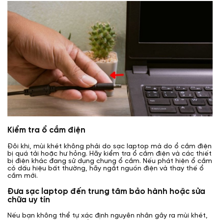
Kiểm tra ổ cắm điện
Đôi khi, mùi khét không phải do sạc laptop mà do ổ cắm điện
bị quá tải hoặc hư hỏng. Hãy kiểm tra ổ cắm điện và các thiết
bị điện khác đang sử dụng chung ổ cắm. Nếu phát hiện ổ cắm
có dấu hiệu bất thường, hãy ngắt nguồn điện và thay thế ổ
cắm mới.
Đưa sạc laptop đến trung tâm bảo hành hoặc sửa
chữa uy tín
Nếu bạn không thể tự xác định nguyên nhân gây ra mùi khét,