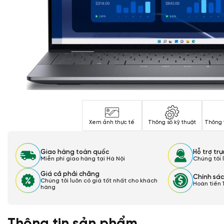
Xem ảnh thực tế
Thông số kỹ thuật
Thông 
Giao hàng toàn quốc
Hỗ trợ tr
Miễn phí giao hàng tại Hà Nội
Chúng tôi 
Giá cả phải chăng
Chính sác
Chúng tôi luôn có giá tốt nhất cho khách
Hoàn tiền 
hàng