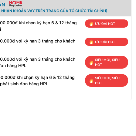
ÁN
C NHẬN KHOẢN VAY TRÊN TRANG CỦA TỔ CHỨC TÀI CHÍNH)
500.000đ khi chọn kỳ hạn 6 & 12 tháng
ƯU ĐÃI HOT
i
00.000đ với kỳ hạn 3 tháng cho khách
ƯU ĐÃI HOT
00.000đ với kỳ hạn 3 tháng cho khách
SIÊU MỚI, SIÊU
HOT
 đơn hàng HPL
00.000đ khi chọn kỳ hạn 6 & 12 tháng
SIÊU MỚI, SIÊU
HOT
 phát sinh đơn hàng HPL