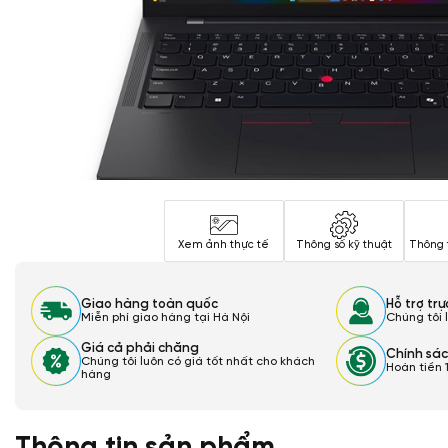
Xem ảnh thực tế
Thông số kỹ thuật
Thông 
Giao hàng toàn quốc
Hỗ trợ tr
Miễn phí giao hàng tại Hà Nội
Chúng tôi 
Giá cả phải chăng
Chính sác
Chúng tôi luôn có giá tốt nhất cho khách
Hoàn tiền 
hàng