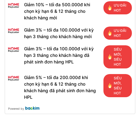
Giảm 10% – tối đa 500.000đ khi
ƯU ĐÃI
HOT
chọn kỳ hạn 6 & 12 tháng cho
khách hàng mới
Giảm 3% – tối đa 100.000đ với kỳ
ƯU ĐÃI
HOT
hạn 3 tháng cho khách hàng mới
Giảm 3% – tối đa 100.000đ với kỳ
SIÊU
MỚI,
hạn 3 tháng cho khách hàng đã
SIÊU
phát sinh đơn hàng HPL
HOT
Giảm 5% – tối đa 200.000đ khi
SIÊU
MỚI,
chọn kỳ hạn 6 & 12 tháng cho
SIÊU
khách hàng đã phát sinh đơn hàng
HOT
HPL
Powered by