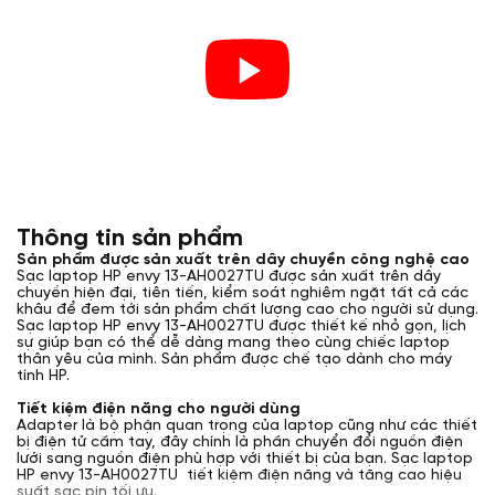
Thông tin sản phẩm
Sản phẩm được sản xuất trên dây chuyền công nghệ cao
Sạc laptop HP envy 13-AH0027TU được sản xuất trên dây
chuyền hiện đại, tiên tiến, kiểm soát nghiêm ngặt tất cả các
khâu để đem tới sản phẩm chất lượng cao cho người sử dụng.
Sạc laptop HP envy 13-AH0027TU được thiết kế nhỏ gọn, lịch
sự giúp bạn có thể dễ dàng mang theo cùng chiếc laptop
thân yêu của mình. Sản phẩm được chế tạo dành cho máy
tính HP.
Tiết kiệm điện năng cho người dùng
Adapter là bộ phận quan trọng của laptop cũng như các thiết
bị điện tử cầm tay, đây chính là phần chuyển đổi nguồn điện
lưới sang nguồn điện phù hợp với thiết bị của bạn. Sạc laptop
HP envy 13-AH0027TU tiết kiệm điện năng và tăng cao hiệu
suất sạc pin tối ưu.