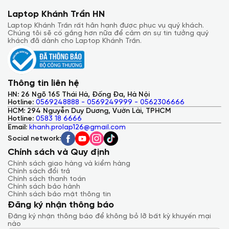
Laptop Khánh Trần HN
Laptop Khánh Trần rất hân hạnh được phục vụ quý khách.
Chúng tôi sẽ cố gắng hơn nữa để cảm ơn sự tin tưởng quý
khách đã dành cho Laptop Khánh Trần.
Thông tin liên hệ
HN: 26 Ngõ 165 Thái Hà, Đống Đa, Hà Nội
Hotline:
0569248888 - 0569249999 - 0562306666
HCM: 294 Nguyễn Duy Dương, Vườn Lài, TPHCM
Hotline:
0583 18 6666
Email:
khanh.prolap126@gmail.com
Social network:
Chính sách và Quy định
Chính sách giao hàng và kiểm hàng
Chính sách đổi trả
Chính sách thanh toán
Chính sách bảo hành
Chính sách bảo mật thông tin
Đăng ký nhận thông báo
Đăng ký nhận thông báo để không bỏ lỡ bất kỳ khuyến mại
nào