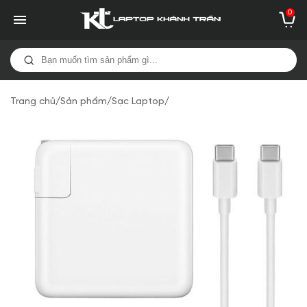
0
Trang chủ
/
Sản phẩm
/
Sạc Laptop
/