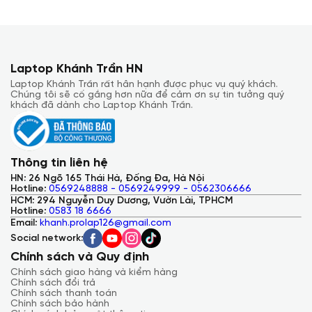
Laptop Khánh Trần HN
Laptop Khánh Trần rất hân hạnh được phục vụ quý khách.
Chúng tôi sẽ cố gắng hơn nữa để cảm ơn sự tin tưởng quý
khách đã dành cho Laptop Khánh Trần.
Thông tin liên hệ
HN: 26 Ngõ 165 Thái Hà, Đống Đa, Hà Nội
Hotline:
0569248888 - 0569249999 - 0562306666
HCM: 294 Nguyễn Duy Dương, Vườn Lài, TPHCM
Hotline:
0583 18 6666
Email:
khanh.prolap126@gmail.com
Social network:
Chính sách và Quy định
Chính sách giao hàng và kiểm hàng
Chính sách đổi trả
Chính sách thanh toán
Chính sách bảo hành