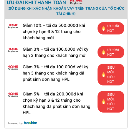
ƯU ĐÃI KHI THANH TOÁN
(SỬ DỤNG KHI XÁC NHẬN KHOẢN VAY TRÊN TRANG CỦA TỔ CHỨC
TÀI CHÍNH)
Giảm 10% – tối đa 500.000đ khi
ƯU ĐÃI
HOT
chọn kỳ hạn 6 & 12 tháng cho
khách hàng mới
Giảm 3% – tối đa 100.000đ với kỳ
ƯU ĐÃI
HOT
hạn 3 tháng cho khách hàng mới
Giảm 3% – tối đa 100.000đ với kỳ
SIÊU
MỚI,
hạn 3 tháng cho khách hàng đã
SIÊU
phát sinh đơn hàng HPL
HOT
Giảm 5% – tối đa 200.000đ khi
SIÊU
MỚI,
chọn kỳ hạn 6 & 12 tháng cho
SIÊU
khách hàng đã phát sinh đơn hàng
HOT
HPL
Powered by