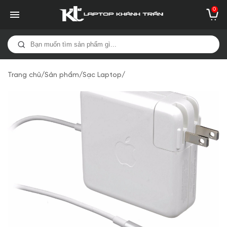
0
Trang chủ
/
Sản phẩm
/
Sạc Laptop
/