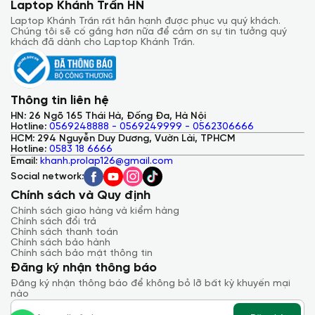
Laptop Khánh Trần HN
Laptop Khánh Trần rất hân hạnh được phục vụ quý khách.
Chúng tôi sẽ cố gắng hơn nữa để cảm ơn sự tin tưởng quý
khách đã dành cho Laptop Khánh Trần.
Thông tin liên hệ
HN: 26 Ngõ 165 Thái Hà, Đống Đa, Hà Nội
Hotline:
0569248888 - 0569249999 - 0562306666
HCM: 294 Nguyễn Duy Dương, Vườn Lài, TPHCM
Hotline:
0583 18 6666
Email:
khanh.prolap126@gmail.com
Social network:
Chính sách và Quy định
Chính sách giao hàng và kiểm hàng
Chính sách đổi trả
Chính sách thanh toán
Chính sách bảo hành
Chính sách bảo mật thông tin
Đăng ký nhận thông báo
Đăng ký nhận thông báo để không bỏ lỡ bất kỳ khuyến mại
nào