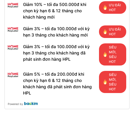
Giảm 10% – tối đa 500.000đ khi
ƯU ĐÃI
HOT
chọn kỳ hạn 6 & 12 tháng cho
khách hàng mới
Giảm 3% – tối đa 100.000đ với kỳ
ƯU ĐÃI
HOT
hạn 3 tháng cho khách hàng mới
Giảm 3% – tối đa 100.000đ với kỳ
SIÊU
MỚI,
hạn 3 tháng cho khách hàng đã
SIÊU
phát sinh đơn hàng HPL
HOT
Giảm 5% – tối đa 200.000đ khi
SIÊU
MỚI,
chọn kỳ hạn 6 & 12 tháng cho
SIÊU
khách hàng đã phát sinh đơn hàng
HOT
HPL
Powered by