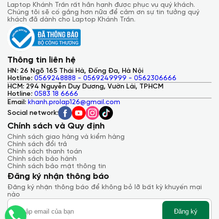
Laptop Khánh Trần rất hân hạnh được phục vụ quý khách.
Chúng tôi sẽ cố gắng hơn nữa để cảm ơn sự tin tưởng quý
khách đã dành cho Laptop Khánh Trần.
Thông tin liên hệ
HN: 26 Ngõ 165 Thái Hà, Đống Đa, Hà Nội
Hotline:
0569248888 - 0569249999 - 0562306666
HCM: 294 Nguyễn Duy Dương, Vườn Lài, TPHCM
Hotline:
0583 18 6666
Email:
khanh.prolap126@gmail.com
Social network:
Chính sách và Quy định
Chính sách giao hàng và kiểm hàng
Chính sách đổi trả
Chính sách thanh toán
Chính sách bảo hành
Chính sách bảo mật thông tin
Đăng ký nhận thông báo
Đăng ký nhận thông báo để không bỏ lỡ bất kỳ khuyến mại
nào
Đăng ký