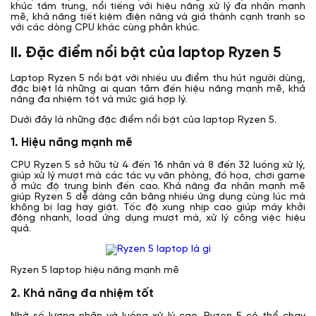
khúc tầm trung, nổi tiếng với hiệu năng xử lý đa nhân mạnh
mẽ, khả năng tiết kiệm điện năng và giá thành cạnh tranh so
với các dòng CPU khác cùng phân khúc.
II. Đặc điểm nổi bật của laptop Ryzen 5
Laptop Ryzen 5 nổi bật với nhiều ưu điểm thu hút người dùng,
đặc biệt là những ai quan tâm đến hiệu năng mạnh mẽ, khả
năng đa nhiệm tốt và mức giá hợp lý.
Dưới đây là những đặc điểm nổi bật của laptop Ryzen 5.
1. Hiệu năng mạnh mẽ
CPU Ryzen 5 sở hữu từ 4 đến 16 nhân và 8 đến 32 luồng xử lý,
giúp xử lý mượt mà các tác vụ văn phòng, đồ họa, chơi game
ở mức độ trung bình đến cao. Khả năng đa nhân mạnh mẽ
giúp Ryzen 5 dễ dàng cân bằng nhiều ứng dụng cùng lúc mà
không bị lag hay giật. Tốc độ xung nhịp cao giúp máy khởi
động nhanh, load ứng dụng mượt mà, xử lý công việc hiệu
quả.
Ryzen 5 laptop hiệu năng mạnh mẽ
2. Khả năng đa nhiệm tốt