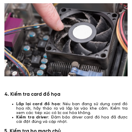
4. Kiểm tra card đồ họa
Lắp lại card đồ họa:
Nếu bạn đang sử dụng card đồ
họa rời, hãy tháo ra và lắp lại vào khe cắm. Kiểm tra
xem các tiếp xúc có bị oxi hóa không.
Kiểm tra driver:
Đảm bảo driver card đồ họa đã được
cài đặt đúng và cập nhật.
5. Kiểm tra bo mạch chủ