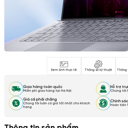
Xem ảnh thực tế
Thông số kỹ thuật
Thông 
Giao hàng toàn quốc
Hỗ trợ tr
Miễn phí giao hàng tại Hà Nội
Chúng tôi 
Giá cả phải chăng
Chính sác
Chúng tôi luôn có giá tốt nhất cho khách
Hoàn tiền 
hàng