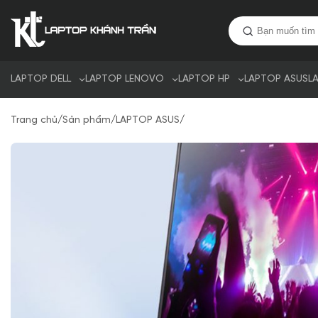
LAPTOP DELL
LAPTOP LENOVO
LAPTOP HP
LAPTOP ASUS
L
Trang chủ
/
Sản phẩm
/
LAPTOP ASUS
/