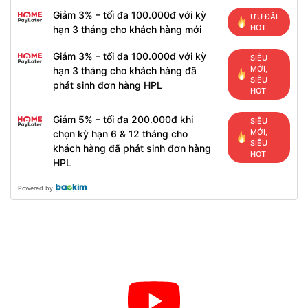
Giảm 3% – tối đa 100.000đ với kỳ
ƯU ĐÃI
HOT
hạn 3 tháng cho khách hàng mới
Giảm 3% – tối đa 100.000đ với kỳ
SIÊU
MỚI,
hạn 3 tháng cho khách hàng đã
SIÊU
phát sinh đơn hàng HPL
HOT
Giảm 5% – tối đa 200.000đ khi
SIÊU
MỚI,
chọn kỳ hạn 6 & 12 tháng cho
SIÊU
khách hàng đã phát sinh đơn hàng
HOT
HPL
Powered by