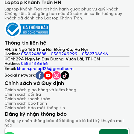
Laptop Khánh Trần HN
Laptop Khánh Trần rất hân hạnh được phục vụ quý khách.
Chúng tôi sẽ cố gắng hơn nữa để cảm ơn sự tin tưởng quý
khách đã dành cho Laptop Khánh Trần.
Thông tin liên hệ
HN: 26 Ngõ 165 Thái Hà, Đống Đa, Hà Nội
Hotline:
0569248888 - 0569249999 - 0562306666
HCM: 294 Nguyễn Duy Dương, Vườn Lài, TPHCM
Hotline:
0583 18 6666
Email:
khanh.prolap126@gmail.com
Social network:
Chính sách và Quy định
Chính sách giao hàng và kiểm hàng
Chính sách đổi trả
Chính sách thanh toán
Chính sách bảo hành
Chính sách bảo mật thông tin
Đăng ký nhận thông báo
Đăng ký nhận thông báo để không bỏ lỡ bất kỳ khuyến mại
nào