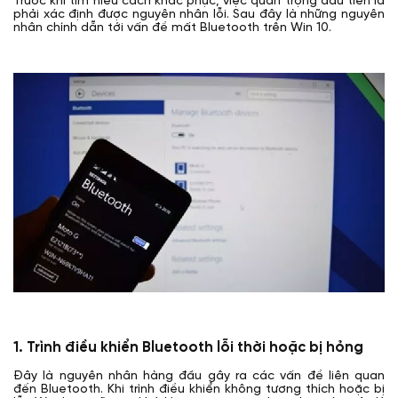
Trước khi tìm hiểu cách khắc phục, việc quan trọng đầu tiên là
phải xác định được nguyên nhân lỗi. Sau đây là những nguyên
nhân chính dẫn tới vấn đề mất Bluetooth trên Win 10.
1. Trình điều khiển Bluetooth lỗi thời hoặc bị hỏng
Đây là nguyên nhân hàng đầu gây ra các vấn đề liên quan
đến Bluetooth. Khi trình điều khiển không tương thích hoặc bị