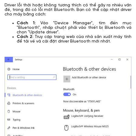
Driver lỗi thời hoặc không tương thích có thể gây ra nhiều vấn
đề, trong đó có lỗi mất Bluetooth. Bạn có thể cập nhật driver
cho máy bằng cách:
Cách 1:
Vào "Device Manager", tìm đến mục
"Bluetooth", nhấp chuột phải vào thiết bị Bluetooth và
chọn "Update driver".
Cách 2:
Truy cập trang web của nhà sản xuất máy tính
để tải về và cài đặt driver Bluetooth mới nhất.