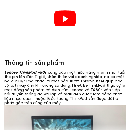
Thông tin sản phẩm
Lenovo ThinkPad 480s
cung cấp một hiệu năng mạnh mẽ, tuổi
thọ pin lên đến 11 giờ, thân thiện với doanh nghiệp, nó có một
bộ vi xử lý vững chắc và một nắp trượt ThinkShutter giúp bảo
vệ tốt máy ảnh khi không sử dụng.
Thiết kế
ThinkPad thực sự là
một dòng sản phẩm cổ điển của Lenovo và T480s vẫn tiếp
nối truyền thống đó với lớp vỏ màu đen được làm bằng chất
liệu nhựa quen thuộc. Biểu tượng ThinkPad vẫn được đặt ở
phần góc trên cùng của máy.