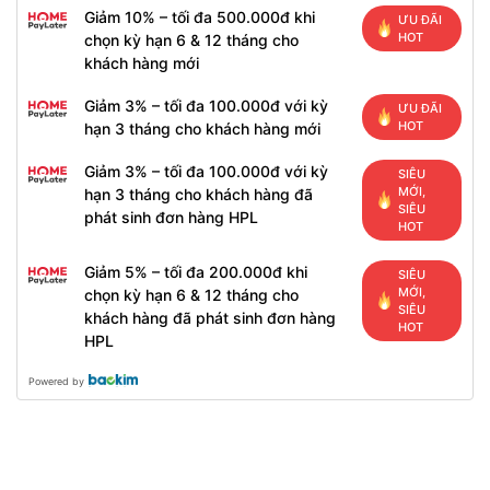
Giảm 10% – tối đa 500.000đ khi
ƯU ĐÃI
HOT
chọn kỳ hạn 6 & 12 tháng cho
khách hàng mới
Giảm 3% – tối đa 100.000đ với kỳ
ƯU ĐÃI
HOT
hạn 3 tháng cho khách hàng mới
Giảm 3% – tối đa 100.000đ với kỳ
SIÊU
MỚI,
hạn 3 tháng cho khách hàng đã
SIÊU
phát sinh đơn hàng HPL
HOT
Giảm 5% – tối đa 200.000đ khi
SIÊU
MỚI,
chọn kỳ hạn 6 & 12 tháng cho
SIÊU
khách hàng đã phát sinh đơn hàng
HOT
HPL
Powered by