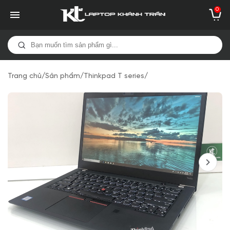
0
Trang chủ
/
Sản phẩm
/
Thinkpad T series
/