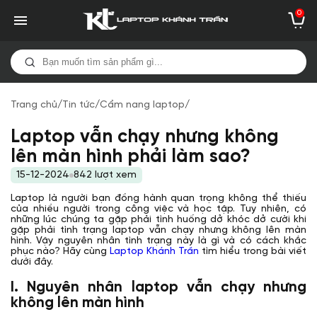
0
Trang chủ
/
Tin tức
/
Cẩm nang laptop
/
Laptop vẫn chạy nhưng không
lên màn hình phải làm sao?
15-12-2024
842 lượt xem
Laptop là người bạn đồng hành quan trọng không thể thiếu
của nhiều người trong công việc và học tập. Tuy nhiên, có
những lúc chúng ta gặp phải tình huống dở khóc dở cười khi
gặp phải tình trạng laptop vẫn chạy nhưng không lên màn
hình. Vậy nguyên nhân tình trạng này là gì và có cách khắc
phục nào? Hãy cùng
Laptop Khánh Trần
tìm hiểu trong bài viết
dưới đây.
I. Nguyên nhân laptop vẫn chạy nhưng
không lên màn hình