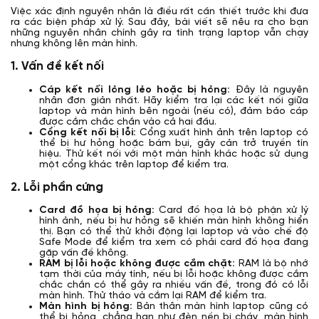
Việc xác định nguyên nhân là điều rất cần thiết trước khi đưa
ra các biện pháp xử lý. Sau đây, bài viết sẽ nêu ra cho bạn
những nguyên nhân chính gây ra tình trạng laptop vẫn chạy
nhưng không lên màn hình.
1. Vấn đề kết nối
Cáp kết nối lỏng lẻo hoặc bị hỏng:
Đây là nguyên
nhân đơn giản nhất. Hãy kiểm tra lại các kết nối giữa
laptop và màn hình bên ngoài (nếu có), đảm bảo cáp
được cắm chắc chắn vào cả hai đầu.
Cổng kết nối bị lỗi:
Cổng xuất hình ảnh trên laptop có
thể bị hư hỏng hoặc bám bụi, gây cản trở truyền tín
hiệu. Thử kết nối với một màn hình khác hoặc sử dụng
một cổng khác trên laptop để kiểm tra.
2. Lỗi phần cứng
Card đồ họa bị hỏng:
Card đồ họa là bộ phận xử lý
hình ảnh, nếu bị hư hỏng sẽ khiến màn hình không hiển
thị. Bạn có thể thử khởi động lại laptop và vào chế độ
Safe Mode để kiểm tra xem có phải card đồ họa đang
gặp vấn đề không.
RAM bị lỗi hoặc không được cắm chặt:
RAM là bộ nhớ
tạm thời của máy tính, nếu bị lỗi hoặc không được cắm
chắc chắn có thể gây ra nhiều vấn đề, trong đó có lỗi
màn hình. Thử tháo và cắm lại RAM để kiểm tra.
Màn hình bị hỏng:
Bản thân màn hình laptop cũng có
thể bị hỏng, chẳng hạn như đèn nền bị cháy, màn hình