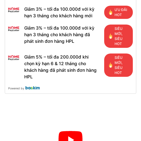
Giảm 3% – tối đa 100.000đ với kỳ
ƯU ĐÃI
HOT
hạn 3 tháng cho khách hàng mới
Giảm 3% – tối đa 100.000đ với kỳ
SIÊU
MỚI,
hạn 3 tháng cho khách hàng đã
SIÊU
phát sinh đơn hàng HPL
HOT
Giảm 5% – tối đa 200.000đ khi
SIÊU
MỚI,
chọn kỳ hạn 6 & 12 tháng cho
SIÊU
khách hàng đã phát sinh đơn hàng
HOT
HPL
Powered by