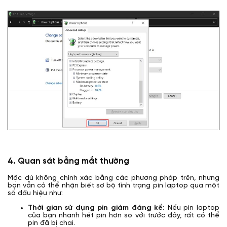
4. Quan sát bằng mắt thường
Mặc dù không chính xác bằng các phương pháp trên, nhưng
bạn vẫn có thể nhận biết sơ bộ tình trạng pin laptop qua một
số dấu hiệu như:
Thời gian sử dụng pin giảm đáng kể:
Nếu pin laptop
của bạn nhanh hết pin hơn so với trước đây, rất có thể
pin đã bị chai.