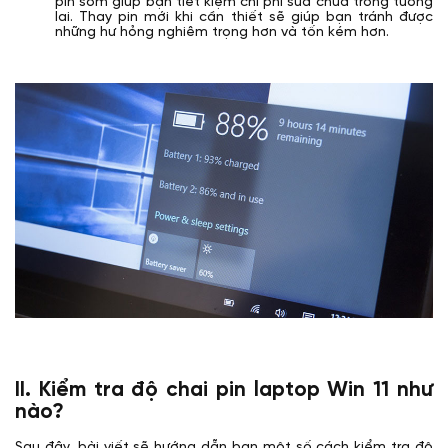
pin sớm giúp bạn tiết kiệm chi phí sửa chữa trong tương
lai. Thay pin mới khi cần thiết sẽ giúp bạn tránh được
những hư hỏng nghiêm trọng hơn và tốn kém hơn.
II. Kiểm tra độ chai pin laptop Win 11 như
nào?
Sau đây, bài viết sẽ hướng dẫn bạn một số cách kiểm tra độ