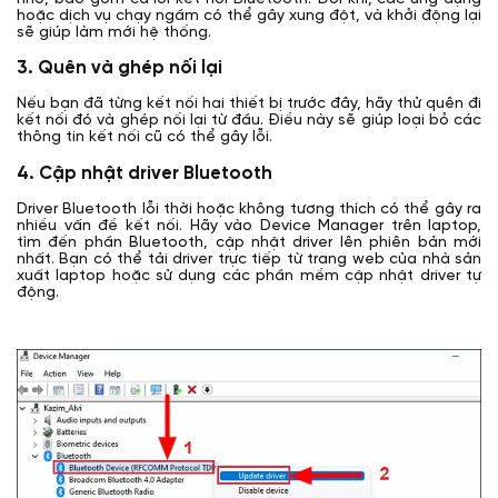
hoặc dịch vụ chạy ngầm có thể gây xung đột, và khởi động lại
sẽ giúp làm mới hệ thống.
3. Quên và ghép nối lại
Nếu bạn đã từng kết nối hai thiết bị trước đây, hãy thử quên đi
kết nối đó và ghép nối lại từ đầu. Điều này sẽ giúp loại bỏ các
thông tin kết nối cũ có thể gây lỗi.
4. Cập nhật driver Bluetooth
Driver Bluetooth lỗi thời hoặc không tương thích có thể gây ra
nhiều vấn đề kết nối. Hãy vào Device Manager trên laptop,
tìm đến phần Bluetooth, cập nhật driver lên phiên bản mới
nhất. Bạn có thể tải driver trực tiếp từ trang web của nhà sản
xuất laptop hoặc sử dụng các phần mềm cập nhật driver tự
động.