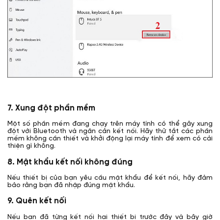
7. Xung đột phần mềm
Một số phần mềm đang chạy trên máy tính có thể gây xung
đột với Bluetooth và ngăn cản kết nối. Hãy thử tắt các phần
mềm không cần thiết và khởi động lại máy tính để xem có cải
thiện gì không.
8. Mật khẩu kết nối không đúng
Nếu thiết bị của bạn yêu cầu mật khẩu để kết nối, hãy đảm
bảo rằng bạn đã nhập đúng mật khẩu.
9. Quên kết nối
Nếu bạn đã từng kết nối hai thiết bị trước đây và bây giờ