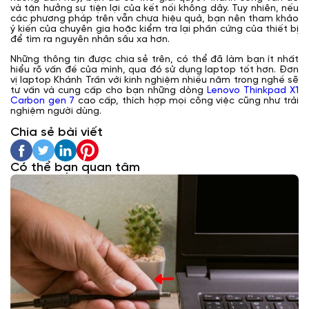
và tận hưởng sự tiện lợi của kết nối không dây. Tuy nhiên, nếu
các phương pháp trên vẫn chưa hiệu quả, bạn nên tham khảo
ý kiến của chuyên gia hoặc kiểm tra lại phần cứng của thiết bị
để tìm ra nguyên nhân sâu xa hơn.
Những thông tin được chia sẻ trên, có thể đã làm bạn ít nhất
hiểu rõ vấn đề của mình, qua đó sử dụng laptop tốt hơn. Đơn
vị laptop Khánh Trần với kinh nghiệm nhiều năm trong nghề sẽ
tư vấn và cung cấp cho bạn những dòng
Lenovo Thinkpad X1
Carbon gen 7
cao cấp, thích hợp mọi công việc cũng như trải
nghiệm người dùng.
Chia sẻ bài viết
Có thể bạn quan tâm