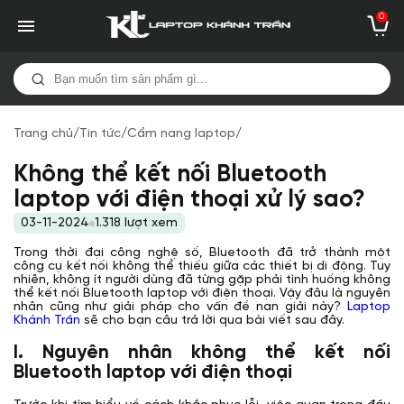
0
Trang chủ
/
Tin tức
/
Cẩm nang laptop
/
Không thể kết nối Bluetooth
laptop với điện thoại xử lý sao?
03-11-2024
1.318 lượt xem
Trong thời đại công nghệ số, Bluetooth đã trở thành một
công cụ kết nối không thể thiếu giữa các thiết bị di động. Tuy
nhiên, không ít người dùng đã từng gặp phải tình huống không
thể kết nối Bluetooth laptop với điện thoại. Vậy đâu là nguyên
nhân cũng như giải pháp cho vấn đề nan giải này?
Laptop
Khánh Trần
sẽ cho bạn câu trả lời qua bài viết sau đây.
I. Nguyên nhân không thể kết nối
Bluetooth laptop với điện thoại