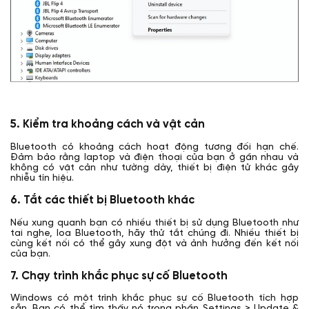
5. Kiểm tra khoảng cách và vật cản
Bluetooth có khoảng cách hoạt động tương đối hạn chế.
Đảm bảo rằng laptop và điện thoại của bạn ở gần nhau và
không có vật cản như tường dày, thiết bị điện tử khác gây
nhiễu tín hiệu.
6.
Tắt các thiết bị Bluetooth khác
Nếu xung quanh bạn có nhiều thiết bị sử dụng Bluetooth như
tai nghe, loa Bluetooth, hãy thử tắt chúng đi. Nhiều thiết bị
cùng kết nối có thể gây xung đột và ảnh hưởng đến kết nối
của bạn.
7.
Chạy trình khắc phục sự cố Bluetooth
Windows có một trình khắc phục sự cố Bluetooth tích hợp
sẵn. Bạn có thể tìm thấy nó trong phần Settings > Update &