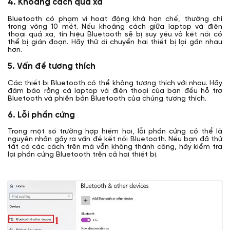
4. Khoảng cách quá xa
Bluetooth có phạm vi hoạt động khá hạn chế, thường chỉ
trong vòng 10 mét. Nếu khoảng cách giữa laptop và điện
thoại quá xa, tín hiệu Bluetooth sẽ bị suy yếu và kết nối có
thể bị gián đoạn. Hãy thử di chuyển hai thiết bị lại gần nhau
hơn.
5. Vấn đề tương thích
Các thiết bị Bluetooth có thể không tương thích với nhau. Hãy
đảm bảo rằng cả laptop và điện thoại của bạn đều hỗ trợ
Bluetooth và phiên bản Bluetooth của chúng tương thích.
6. Lỗi phần cứng
Trong một số trường hợp hiếm hoi, lỗi phần cứng có thể là
nguyên nhân gây ra vấn đề kết nối Bluetooth. Nếu bạn đã thử
tất cả các cách trên mà vẫn không thành công, hãy kiểm tra
lại phần cứng Bluetooth trên cả hai thiết bị.