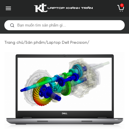
0
Trang chủ
/
Sản phẩm
/
Laptop Dell Precision
/