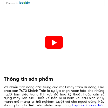
Powered by
Thông tin sản phẩm
Với nhiều tính năng đặc trưng của một máy trạm di động, Dell
precision 7670 Khánh Trần là sự lựa chọn hoàn hảo cho những
người làm việc trong lĩnh vực đồ họa kỹ thuật hoặc cần sử
dụng máy liên tục. Thiết kế bền bỉ đi kèm với cấu hình xử lý
mạnh mẽ mang lại trải nghiệm tuyệt vời cho người dùng. Hãy
khám phá chi tiết sản phẩm này cùng
Laptop Khánh Trần