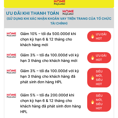
ƯU ĐÃI KHI THANH TOÁN
(SỬ DỤNG KHI XÁC NHẬN KHOẢN VAY TRÊN TRANG CỦA TỔ CHỨC
TÀI CHÍNH)
Giảm 10% – tối đa 500.000đ khi
ƯU ĐÃI
HOT
chọn kỳ hạn 6 & 12 tháng cho
khách hàng mới
Giảm 3% – tối đa 100.000đ với kỳ
ƯU ĐÃI
HOT
hạn 3 tháng cho khách hàng mới
Giảm 3% – tối đa 100.000đ với kỳ
SIÊU
MỚI,
hạn 3 tháng cho khách hàng đã
SIÊU
phát sinh đơn hàng HPL
HOT
Giảm 5% – tối đa 200.000đ khi
SIÊU
MỚI,
chọn kỳ hạn 6 & 12 tháng cho
SIÊU
khách hàng đã phát sinh đơn hàng
HOT
HPL