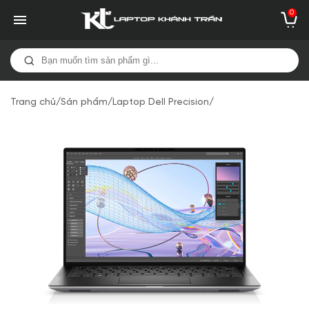
0
Trang chủ
/
Sản phẩm
/
Laptop Dell Precision
/