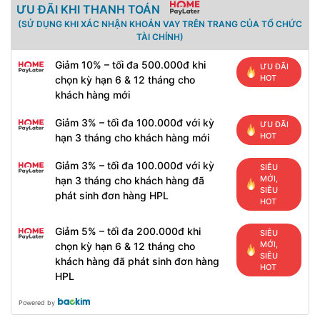
ƯU ĐÃI KHI THANH TOÁN
(SỬ DỤNG KHI XÁC NHẬN KHOẢN VAY TRÊN TRANG CỦA TỔ CHỨC
TÀI CHÍNH)
Giảm 10% – tối đa 500.000đ khi
ƯU ĐÃI
HOT
chọn kỳ hạn 6 & 12 tháng cho
khách hàng mới
Giảm 3% – tối đa 100.000đ với kỳ
ƯU ĐÃI
HOT
hạn 3 tháng cho khách hàng mới
Giảm 3% – tối đa 100.000đ với kỳ
SIÊU
MỚI,
hạn 3 tháng cho khách hàng đã
SIÊU
phát sinh đơn hàng HPL
HOT
Giảm 5% – tối đa 200.000đ khi
SIÊU
MỚI,
chọn kỳ hạn 6 & 12 tháng cho
SIÊU
khách hàng đã phát sinh đơn hàng
HOT
HPL
Powered by