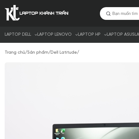
LAPTOP DELL
LAPTOP LENOVO
LAPTOP HP
LAPTOP ASUS
L
Trang chủ
/
Sản phẩm
/
Dell Latitude
/