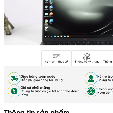
Xem ảnh thực tế
Thông số kỹ thuật
Thông 
Giao hàng toàn quốc
Hỗ trợ tr
Miễn phí giao hàng tại Hà Nội
Chúng tôi 
Giá cả phải chăng
Chính sác
Chúng tôi luôn có giá tốt nhất cho khách
Hoàn tiền 
hàng