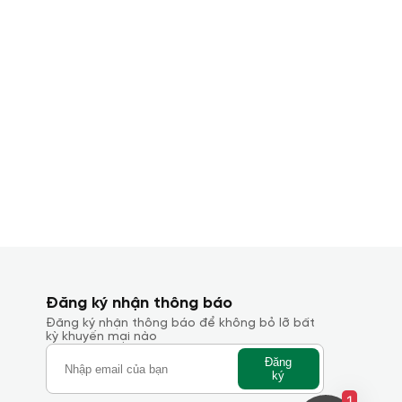
Đăng ký nhận thông báo
Đăng ký nhận thông báo để không bỏ lỡ bất
kỳ khuyến mại nào
Đăng
ký
1