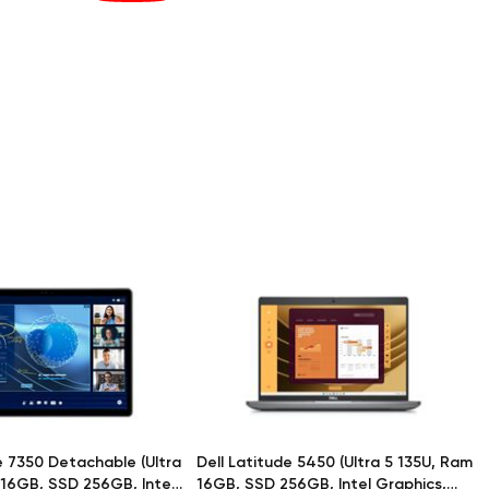
e 7350 Detachable (Ultra
Dell Latitude 5450 (Ultra 5 135U, Ram
 16GB, SSD 256GB, Intel
16GB, SSD 256GB, Intel Graphics,