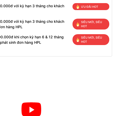
00.000đ với kỳ hạn 3 tháng cho khách
ƯU ĐÃI HOT
00.000đ với kỳ hạn 3 tháng cho khách
SIÊU MỚI, SIÊU
HOT
 đơn hàng HPL
00.000đ khi chọn kỳ hạn 6 & 12 tháng
SIÊU MỚI, SIÊU
HOT
 phát sinh đơn hàng HPL