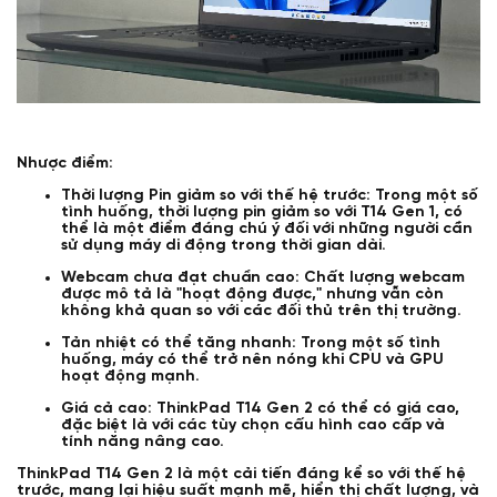
Nhược điểm:
Thời lượng Pin giảm so với thế hệ trước: Trong một số
tình huống, thời lượng pin giảm so với T14 Gen 1, có
thể là một điểm đáng chú ý đối với những người cần
sử dụng máy di động trong thời gian dài.
Webcam chưa đạt chuẩn cao: Chất lượng webcam
được mô tả là "hoạt động được," nhưng vẫn còn
không khả quan so với các đối thủ trên thị trường.
Tản nhiệt có thể tăng nhanh: Trong một số tình
huống, máy có thể trở nên nóng khi CPU và GPU
hoạt động mạnh.
Giá cả cao: ThinkPad T14 Gen 2 có thể có giá cao,
đặc biệt là với các tùy chọn cấu hình cao cấp và
tính năng nâng cao.
ThinkPad T14 Gen 2 là một cải tiến đáng kể so với thế hệ
trước, mang lại hiệu suất mạnh mẽ, hiển thị chất lượng, và