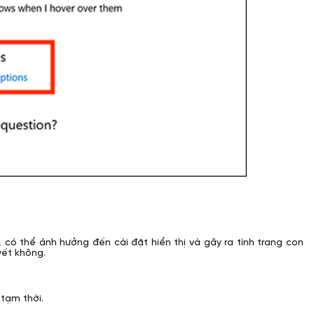
ó thể ảnh hưởng đến cài đặt hiển thị và gây ra tình trạng con
yết không.
 tạm thời.