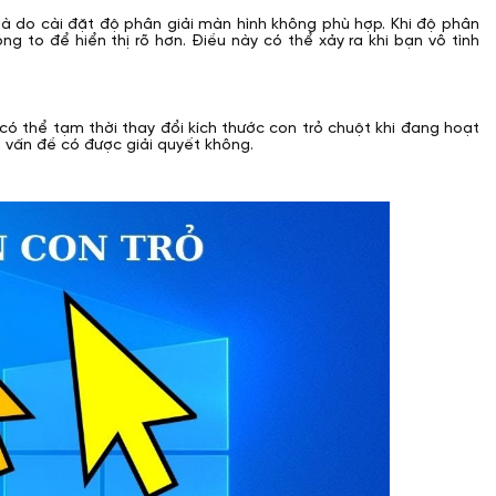
là do cài đặt độ phân giải màn hình không phù hợp. Khi độ phân
ng to để hiển thị rõ hơn. Điều này có thể xảy ra khi bạn vô tình
ó thể tạm thời thay đổi kích thước con trỏ chuột khi đang hoạt
 vấn đề có được giải quyết không.