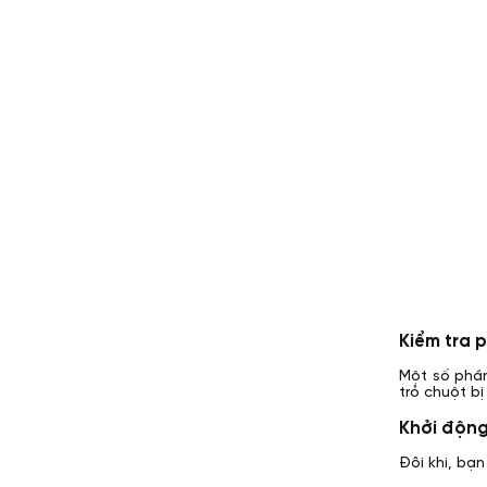
Kiểm tra 
Một số phần
trỏ chuột b
Khởi động
Đôi khi, bạn