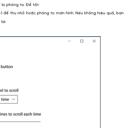
 bị phóng to. Để tắt:
-) để thu nhỏ hoặc phóng to màn hình. Nếu không hiệu quả, bạn
lại.