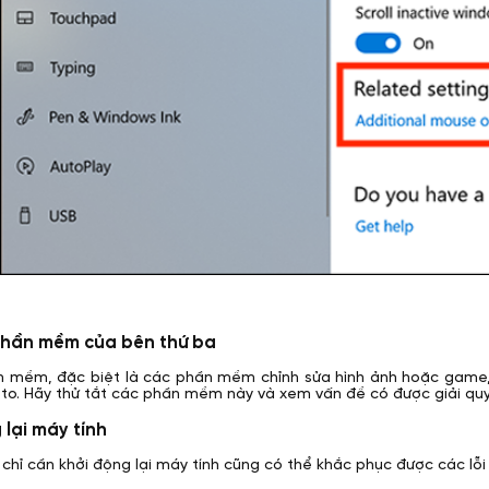
phần mềm của bên thứ ba
 mềm, đặc biệt là các phần mềm chỉnh sửa hình ảnh hoặc game, c
ị to. Hãy thử tắt các phần mềm này và xem vấn đề có được giải qu
 lại máy tính
 chỉ cần khởi động lại máy tính cũng có thể khắc phục được các lỗi