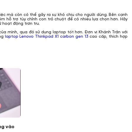
iệc mà còn có thể gây ra sự khó chịu cho người dùng. Bên cạnh
hỗ trợ tùy chỉnh con trỏ chuột để có nhiều lựa chọn hơn. Hãy
 hoạt động trơn tru.
 của mình, qua đó sử dụng laptop tốt hơn. Đơn vị Khánh Trần với
òng
laptop Lenovo Thinkpad X1 carbon gen 13
cao cấp, thích hợp
ng vào