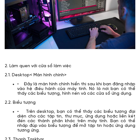
2. Làm quen với cửa sổ làm việc
2.1. Desktop< Màn hình chính>
• Đây là màn hình chính hiển thị sau khi bạn đăng nhập
vào hệ điều hành của máy tính. Nó là nơi bạn có thể
thấy các biểu tượng, hình nền và các cửa sổ ứng dụng.
2.2. Biểu tượng
• Trên desktop, bạn có thể thấy các biểu tượng đại
diện cho các tập tin, thư mục, ứng dụng hoặc liên kết
đến các thành phần khác trên máy tính. Bạn có thể
nhấp đúp vào biểu tượng để mở tập tin hoặc ứng dụng
tương ứng.
2.3. Thanh Taskbar