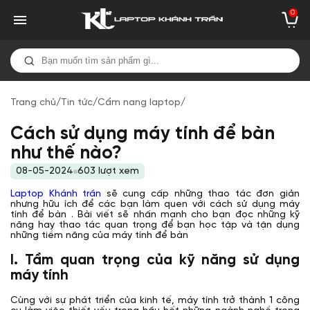
0
Trang chủ
/
Tin tức
/
Cẩm nang laptop
/
Cách sử dụng máy tính để bàn
như thế nào?
08-05-2024
603 lượt xem
Laptop Khánh trần
sẽ cung cấp những thao tác đơn giản
nhưng hữu ích để các bạn làm quen với cách sử dụng máy
tính để bàn . Bài viết sẽ nhấn mạnh cho bạn đọc những kỹ
năng hay thao tác quan trọng để bạn học tập và tận dụng
những tiềm năng của máy tính để bàn
I. Tầm quan trọng của kỹ năng sử dụng
máy tính
Cùng với sự phát triển của kinh tế, máy tính trở thành 1 công