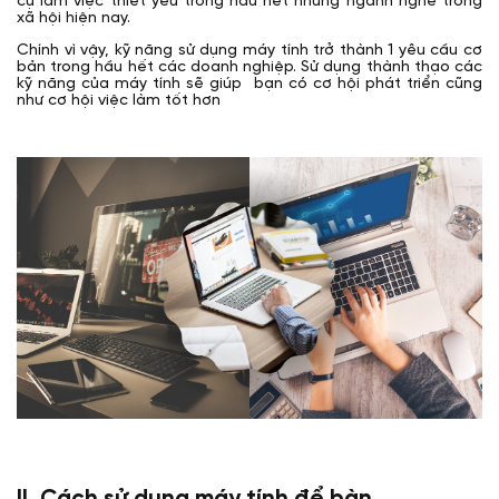
cụ làm việc thiết yếu trong hầu hết những ngành nghề trong
xã hội hiện nay.
Chính vì vậy, kỹ năng sử dụng máy tính trở thành 1 yêu cầu cơ
bản trong hầu hết các doanh nghiệp. Sử dụng thành thạo các
kỹ năng của máy tính sẽ giúp bạn có cơ hội phát triển cũng
như cơ hội việc làm tốt hơn
II. Cách sử dụng máy tính để bàn