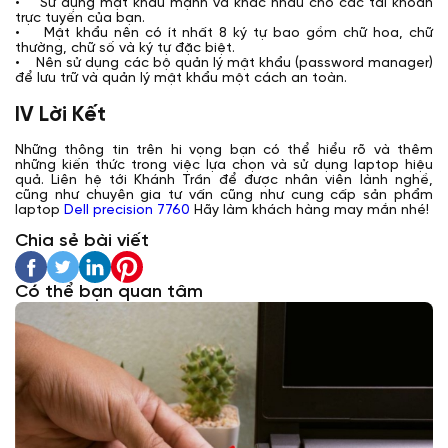
• Sử dụng mật khẩu mạnh và khác nhau cho các tài khoản
trực tuyến của bạn.
• Mật khẩu nên có ít nhất 8 ký tự bao gồm chữ hoa, chữ
thường, chữ số và ký tự đặc biệt.
• Nên sử dụng các bộ quản lý mật khẩu (password manager)
để lưu trữ và quản lý mật khẩu một cách an toàn.
IV Lời Kết
Những thông tin trên hi vọng bạn có thể hiểu rõ và thêm
những kiến thức trong việc lựa chọn và sử dụng laptop hiệu
quả. Liên hệ tới Khánh Trần để được nhân viên lành nghề,
cũng như chuyên gia tư vấn cũng như cung cấp sản phẩm
laptop
Dell precision 7760
Hãy làm khách hàng may mắn nhé!
Chia sẻ bài viết
Có thể bạn quan tâm