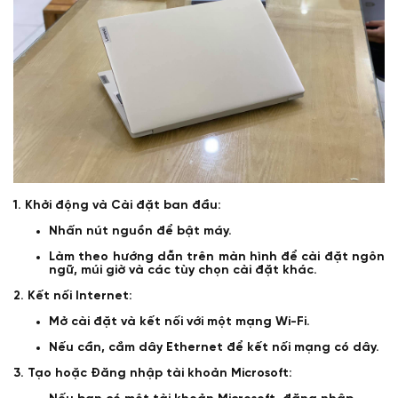
1. Khởi động và Cài đặt ban đầu:
Nhấn nút nguồn để bật máy.
Làm theo hướng dẫn trên màn hình để cài đặt ngôn
ngữ, múi giờ và các tùy chọn cài đặt khác.
2. Kết nối Internet:
Mở cài đặt và kết nối với một mạng Wi-Fi.
Nếu cần, cắm dây Ethernet để kết nối mạng có dây.
3. Tạo hoặc Đăng nhập tài khoản Microsoft: