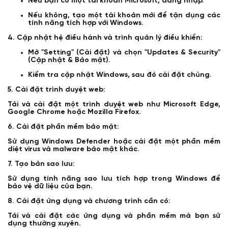
Nếu bạn có một tài khoản Microsoft, đăng nhập.
Nếu không, tạo một tài khoản mới để tận dụng các
tính năng tích hợp với Windows.
4. Cập nhật hệ điều hành và trình quản lý điều khiển:
Mở "Setting" (Cài đặt) và chọn "Updates & Security"
(Cập nhật & Bảo mật).
Kiểm tra cập nhật Windows, sau đó cài đặt chúng.
5. Cài đặt trình duyệt web:
Tải và cài đặt một trình duyệt web như Microsoft Edge,
Google Chrome hoặc Mozilla Firefox.
6. Cài đặt phần mềm bảo mật:
Sử dụng Windows Defender hoặc cài đặt một phần mềm
diệt virus và malware bảo mật khác.
7. Tạo bản sao lưu:
Sử dụng tính năng sao lưu tích hợp trong Windows để
bảo vệ dữ liệu của bạn.
8. Cài đặt ứng dụng và chương trình cần có:
Tải và cài đặt các ứng dụng và phần mềm mà bạn sử
dụng thường xuyên.