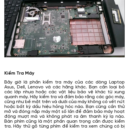
Kiểm Tra Máy
Bây giờ là phần kiểm tra máy của các dòng Laptop
Asus, Dell, Lenovo và các hãng khác. Bạn cần loại bỏ
các lớp nhựa hoặc các vật liệu bảo vệ khác từ xung
quanh máy. Hãy kiểm tra và đảm bảo rằng các góc máy,
cũng như bề mặt trên và dưới của máy không có vết nứt
hoặc bất kỳ dấu hiệu hỏng hóc nào. Bạn cũng cần thử
mở và đóng nắp máy một số lần để đảm bảo máy hoạt
động mượt mà và không phát ra âm thanh kỳ lạ nào.
Bàn phím cũng là một phần quan trọng cần được kiểm
tra. Hãy thử gõ từng phím để kiểm tra xem chúng có bị