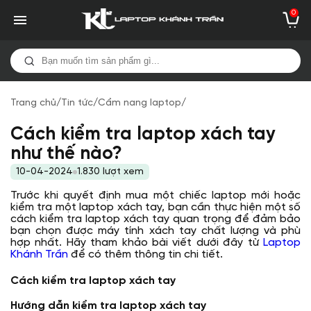
0
Trang chủ
/
Tin tức
/
Cẩm nang laptop
/
Cách kiểm tra laptop xách tay
như thế nào?
10-04-2024
1.830 lượt xem
Trước khi quyết định mua một chiếc laptop mới hoặc
kiểm tra một laptop xách tay, bạn cần thực hiện một số
cách kiểm tra laptop xách tay quan trọng để đảm bảo
bạn chọn được máy tính xách tay chất lượng và phù
hợp nhất. Hãy tham khảo bài viết dưới đây từ
Laptop
Khánh Trần
để có thêm thông tin chi tiết.
Cách kiểm tra laptop xách tay
Hướng dẫn kiểm tra laptop xách tay