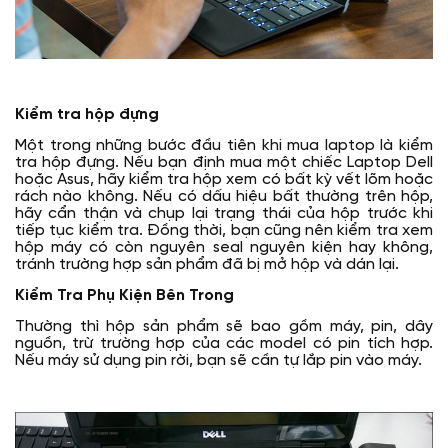
Kiểm tra hộp đựng
Một trong những bước đầu tiên khi mua laptop là kiểm
tra hộp đựng. Nếu bạn định mua một chiếc Laptop Dell
hoặc Asus, hãy kiểm tra hộp xem có bất kỳ vết lõm hoặc
rách nào không. Nếu có dấu hiệu bất thường trên hộp,
hãy cẩn thận và chụp lại trạng thái của hộp trước khi
tiếp tục kiểm tra. Đồng thời, bạn cũng nên kiểm tra xem
hộp máy có còn nguyên seal nguyên kiện hay không,
tránh trường hợp sản phẩm đã bị mở hộp và dán lại.
Kiểm Tra Phụ Kiện Bên Trong
Thường thì hộp sản phẩm sẽ bao gồm máy, pin, dây
nguồn, trừ trường hợp của các model có pin tích hợp.
Nếu máy sử dụng pin rời, bạn sẽ cần tự lắp pin vào máy.