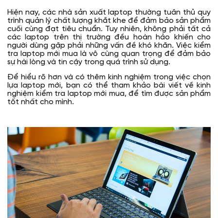
Hiện nay, các nhà sản xuất laptop thường tuân thủ quy
trình quản lý chất lượng khắt khe để đảm bảo sản phẩm
cuối cùng đạt tiêu chuẩn. Tuy nhiên, không phải tất cả
các laptop trên thị trường đều hoàn hảo khiến cho
người dùng gặp phải những vấn đề khó khăn. Việc kiểm
tra laptop mới mua là vô cùng quan trọng để đảm bảo
sự hài lòng và tin cậy trong quá trình sử dụng.
Để hiểu rõ hơn và có thêm kinh nghiệm trong việc chọn
lựa laptop mới, bạn có thể tham khảo bài viết về kinh
nghiệm kiểm tra laptop mới mua, để tìm được sản phẩm
tốt nhất cho mình.