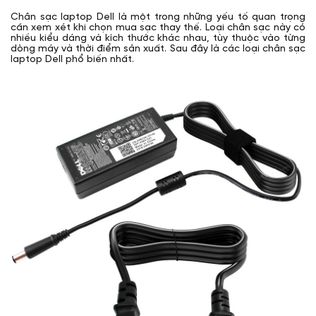
Chân sạc laptop Dell là một trong những yếu tố quan trọng
cần xem xét khi chọn mua sạc thay thế. Loại chân sạc này có
nhiều kiểu dáng và kích thước khác nhau, tùy thuộc vào từng
dòng máy và thời điểm sản xuất. Sau đây là các loại chân sạc
laptop Dell phổ biến nhất.