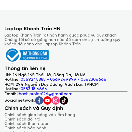
Laptop Khánh Trần HN
Laptop Khánh Trần rất hân hạnh được phục vụ quý khách.
Chúng tôi sẽ cố gắng hơn nữa để cảm ơn sự tin tưởng quý
khách đã dành cho Laptop Khánh Trần.
Thông tin liên hệ
HN: 26 Ngõ 165 Thái Hà, Đống Đa, Hà Nội
Hotline:
0569248888 - 0569249999 - 0562306666
HCM: 294 Nguyễn Duy Dương, Vườn Lài, TPHCM
Hotline:
0583 18 6666
Email:
khanh.prolap126@gmail.com
Social network:
Chính sách và Quy định
Chính sách giao hàng và kiểm hàng
Chính sách đổi trả
Chính sách thanh toán
Chính sách bảo hành