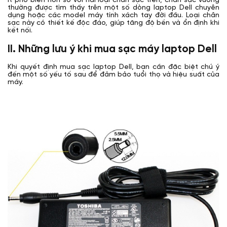
Ít phổ biến hơn so với hai loại chân sạc trên, chân sạc vuông
thường được tìm thấy trên một số dòng laptop Dell chuyên
dụng hoặc các model máy tính xách tay đời đầu. Loại chân
sạc này có thiết kế độc đáo, giúp tăng độ bền và ổn định khi
kết nối.
II. Những lưu ý khi mua sạc máy laptop Dell
Khi quyết định mua sạc laptop Dell, bạn cần đặc biệt chú ý
đến một số yếu tố sau để đảm bảo tuổi thọ và hiệu suất của
máy.