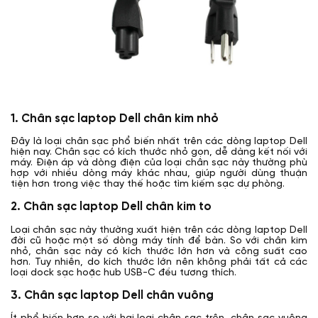
1. Chân sạc laptop Dell chân kim nhỏ
Đây là loại chân sạc phổ biến nhất trên các dòng laptop Dell
hiện nay. Chân sạc có kích thước nhỏ gọn, dễ dàng kết nối với
máy. Điện áp và dòng điện của loại chân sạc này thường phù
hợp với nhiều dòng máy khác nhau, giúp người dùng thuận
tiện hơn trong việc thay thế hoặc tìm kiếm sạc dự phòng.
2. Chân sạc laptop Dell chân kim to
Loại chân sạc này thường xuất hiện trên các dòng laptop Dell
đời cũ hoặc một số dòng máy tính để bàn. So với chân kim
nhỏ, chân sạc này có kích thước lớn hơn và công suất cao
hơn. Tuy nhiên, do kích thước lớn nên không phải tất cả các
loại dock sạc hoặc hub USB-C đều tương thích.
3. Chân sạc laptop Dell chân vuông