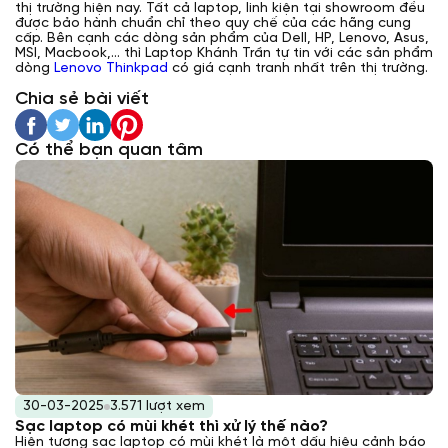
thị trường hiện nay. Tất cả laptop, linh kiện tại showroom đều
được bảo hành chuẩn chỉ theo quy chế của các hãng cung
cấp. Bên cạnh các dòng sản phẩm của Dell, HP, Lenovo, Asus,
MSI, Macbook,... thì Laptop Khánh Trần tự tin với các sản phẩm
dòng
Lenovo Thinkpad
có giá cạnh tranh nhất trên thị trường.
Chia sẻ bài viết
Có thể bạn quan tâm
30-03-2025
3.571 lượt xem
Sạc laptop có mùi khét thì xử lý thế nào?
Hiện tượng sạc laptop có mùi khét là một dấu hiệu cảnh báo