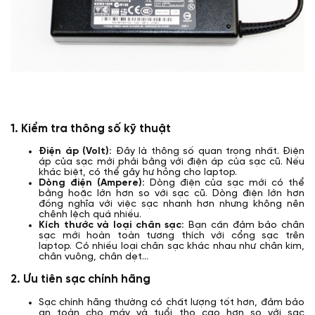
1. Kiểm tra thông số kỹ thuật
Điện áp (Volt):
Đây là thông số quan trọng nhất. Điện
áp của sạc mới phải bằng với điện áp của sạc cũ. Nếu
khác biệt, có thể gây hư hỏng cho laptop.
Dòng điện (Ampere):
Dòng điện của sạc mới có thể
bằng hoặc lớn hơn so với sạc cũ. Dòng điện lớn hơn
đồng nghĩa với việc sạc nhanh hơn nhưng không nên
chênh lệch quá nhiều.
Kích thước và loại chân sạc:
Bạn cần đảm bảo chân
sạc mới hoàn toàn tương thích với cổng sạc trên
laptop. Có nhiều loại chân sạc khác nhau như chân kim,
chân vuông, chân dẹt...
2. Ưu tiên sạc chính hãng
Sạc chính hãng thường có chất lượng tốt hơn, đảm bảo
an toàn cho máy và tuổi thọ cao hơn so với sạc