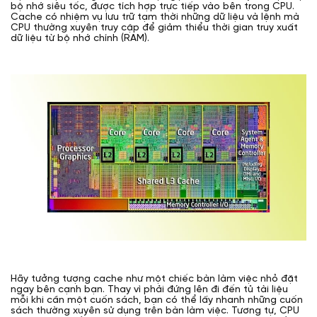
bộ nhớ siêu tốc, được tích hợp trực tiếp vào bên trong CPU.
Cache có nhiệm vụ lưu trữ tạm thời những dữ liệu và lệnh mà
CPU thường xuyên truy cập để giảm thiểu thời gian truy xuất
dữ liệu từ bộ nhớ chính (RAM).
Hãy tưởng tượng cache như một chiếc bàn làm việc nhỏ đặt
ngay bên cạnh bạn. Thay vì phải đứng lên đi đến tủ tài liệu
mỗi khi cần một cuốn sách, bạn có thể lấy nhanh những cuốn
sách thường xuyên sử dụng trên bàn làm việc. Tương tự, CPU