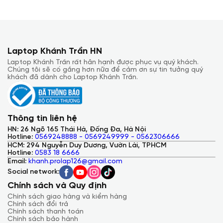
Laptop Khánh Trần HN
Laptop Khánh Trần rất hân hạnh được phục vụ quý khách.
Chúng tôi sẽ cố gắng hơn nữa để cảm ơn sự tin tưởng quý
khách đã dành cho Laptop Khánh Trần.
Thông tin liên hệ
HN: 26 Ngõ 165 Thái Hà, Đống Đa, Hà Nội
Hotline:
0569248888 - 0569249999 - 0562306666
HCM: 294 Nguyễn Duy Dương, Vườn Lài, TPHCM
Hotline:
0583 18 6666
Email:
khanh.prolap126@gmail.com
Social network:
Chính sách và Quy định
Chính sách giao hàng và kiểm hàng
Chính sách đổi trả
Chính sách thanh toán
Chính sách bảo hành