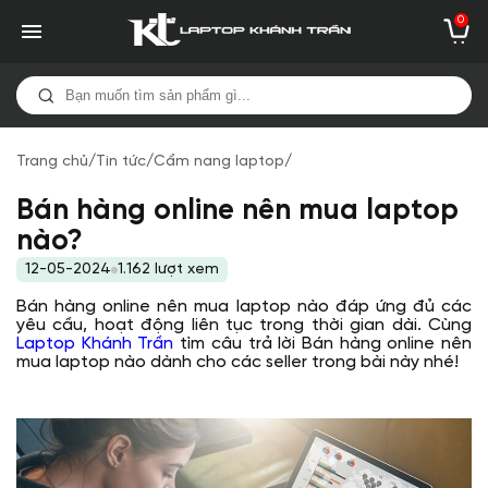
0
Trang chủ
/
Tin tức
/
Cẩm nang laptop
/
Bán hàng online nên mua laptop
nào?
12-05-2024
1.162 lượt xem
Bán hàng online nên mua laptop nào đáp ứng đủ các
yêu cầu, hoạt động liên tục trong thời gian dài. Cùng
Laptop Khánh Trần
tìm câu trả lời Bán hàng online nên
mua laptop nào dành cho các seller trong bài này nhé!