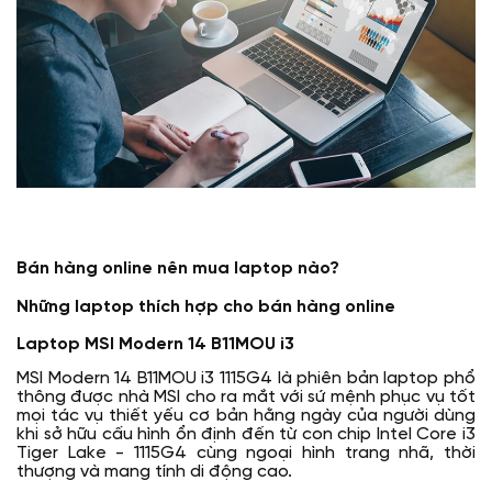
Bán hàng online nên mua laptop nào?
Những laptop thích hợp cho bán hàng online
Laptop MSI Modern 14 B11MOU i3
MSI Modern 14 B11MOU i3 1115G4 là phiên bản laptop phổ
thông được nhà MSI cho ra mắt với sứ mệnh phục vụ tốt
mọi tác vụ thiết yếu cơ bản hằng ngày của người dùng
khi sở hữu cấu hình ổn định đến từ con chip Intel Core i3
Tiger Lake - 1115G4 cùng ngoại hình trang nhã, thời
thượng và mang tính di động cao.