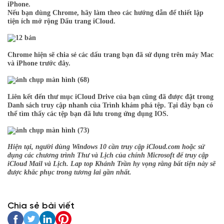
iPhone.
Nếu bạn dùng Chrome, hãy làm theo các hướng dẫn để thiết lập
tiện ích mở rộng Dấu trang iCloud.
Chrome hiện sẽ chia sẻ các dấu trang bạn đã sử dụng trên máy Mac
và iPhone trước đây.
Liên kết đến thư mục iCloud Drive của bạn cũng đã được đặt trong
Danh sách truy cập nhanh của Trình khám phá tệp. Tại đây bạn có
thể tìm thấy các tệp bạn đã lưu trong ứng dụng IOS.
Hiện tại, người dùng Windows 10 cần truy cập iCloud.com hoặc sử
dụng các chương trình Thư và Lịch của chính Microsoft để truy cập
iCloud Mail và Lịch. Lap top Khánh Trần hy vọng rằng bất tiện này sẽ
được khắc phục trong tương lai gần nhất.
Chia sẻ bài viết