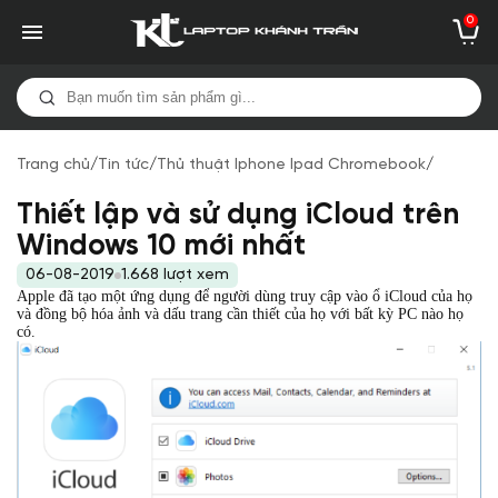
0
Trang chủ
/
Tin tức
/
Thủ thuật Iphone Ipad Chromebook
/
Thiết lập và sử dụng iCloud trên
Windows 10 mới nhất
06-08-2019
1.668 lượt xem
Apple đã tạo một ứng dụng để người dùng truy cập vào ổ iCloud của họ
và đồng bộ hóa ảnh và dấu trang cần thiết của họ với bất kỳ PC nào họ
có.