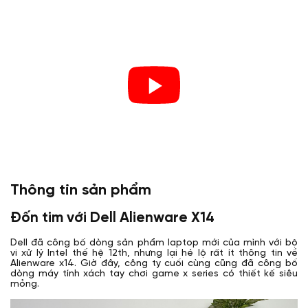
Thông tin sản phẩm
Đốn tim với Dell Alienware X14
Dell đã công bố dòng sản phẩm laptop mới của mình với bộ
vi xử lý Intel thế hệ 12th, nhưng lại hé lộ rất ít thông tin về
Alienware x14. Giờ đây, công ty cuối cùng cũng đã công bố
dòng máy tính xách tay chơi game x series có thiết kế siêu
mỏng.