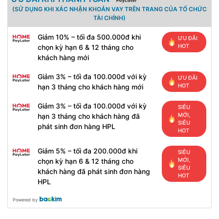
(SỬ DỤNG KHI XÁC NHẬN KHOẢN VAY TRÊN TRANG CỦA TỔ CHỨC
TÀI CHÍNH)
Giảm 10% – tối đa 500.000đ khi
ƯU ĐÃI
HOT
chọn kỳ hạn 6 & 12 tháng cho
khách hàng mới
Giảm 3% – tối đa 100.000đ với kỳ
ƯU ĐÃI
HOT
hạn 3 tháng cho khách hàng mới
Giảm 3% – tối đa 100.000đ với kỳ
SIÊU
MỚI,
hạn 3 tháng cho khách hàng đã
SIÊU
phát sinh đơn hàng HPL
HOT
Giảm 5% – tối đa 200.000đ khi
SIÊU
MỚI,
chọn kỳ hạn 6 & 12 tháng cho
SIÊU
khách hàng đã phát sinh đơn hàng
HOT
HPL
Powered by