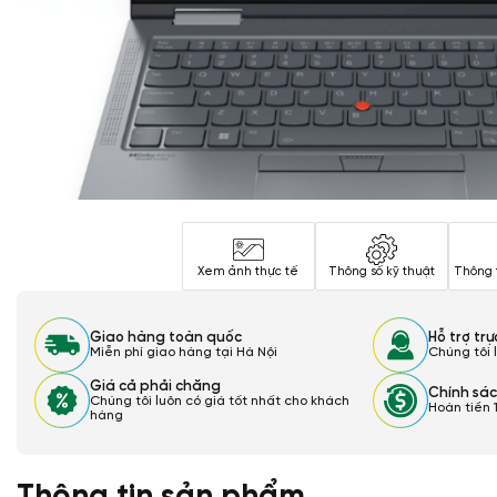
Xem ảnh thực tế
Thông số kỹ thuật
Thông 
Giao hàng toàn quốc
Hỗ trợ tr
Miễn phí giao hàng tại Hà Nội
Chúng tôi 
Giá cả phải chăng
Chính sác
Chúng tôi luôn có giá tốt nhất cho khách
Hoàn tiền 
hàng