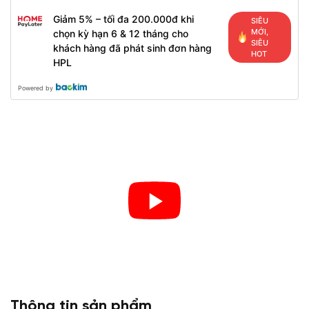
Giảm 5% – tối đa 200.000đ khi
SIÊU
MỚI,
chọn kỳ hạn 6 & 12 tháng cho
SIÊU
khách hàng đã phát sinh đơn hàng
HOT
HPL
Powered by
Thông tin sản phẩm