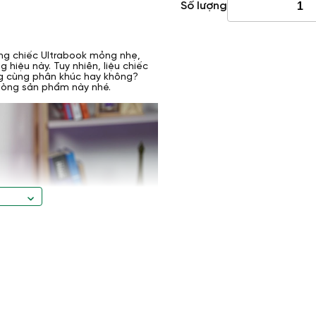
Số lượng
ững chiếc Ultrabook mỏng nhẹ,
 hiệu này. Tuy nhiên, liệu chiếc
ng cùng phân khúc hay không?
dòng sản phẩm này nhé.