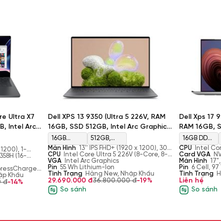
g hiện đại và sang trọng. Phần vỏ
 bằng sợi carbon. Điều này khiến
.24kg. Nhìn tổng thể thì Dell Xps
re Ultra X7
Dell XPS 13 9350 (Ultra 5 226V, RAM
Dell Xps 17 
 Arc
16GB, SSD 512GB, Intel Arc Graphics,
RAM 16GB, S
ng sắc sảo và tinh tế, đem đến
0Hz)
Màn 13.4'' FHD+)
Màn 17" FHD
16GB
512GB,
16GB DDR5
ỉ với kích thước 295.3 x 199.04 x
nơi.
Màn Hình
13'' IPS FHD+ (1920 x 1200), 30-
CPU
Intel Co
 1200), 1-
LPDDR5X
M.2, PCIe
4800MHz
120Hz, InfinityEdge Non-Touch Display,
CPU
Intel Core Ultra 5 226V (8-Core, 8-
Core, 24MB Ca
Card VGA
NV
uch display,
358H (16-
Anti-Glare, Eyesafe, 100% sRGB, 500-
Thread, 8MB Cache, up to 4.5GHz Max
VGA
Intel Arc Graphics
with 12 GB G
Màn Hình
17"
8533MHz
NVMe, SSD
y Vision,
he, up to
nits
Turbo Frequency)
Pin
55 Wh Lithium-Ion
InfinityEdge 
Pin
6 Cell, 9
cy – 50 TOPS
xpressCharge
Tình Trạng
Hàng New, Nhập Khẩu
500 nit
Tình Trạng
H
B Type-C
ập Khẩu
29.690.000 đ
36.800.000 đ
-19%
Liên hệ
0 đ
-14%
So sánh
So sánh