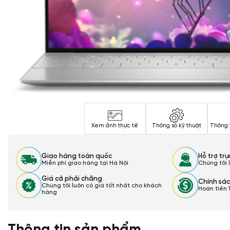
Xem ảnh thực tế
Thông số kỹ thuật
Thông 
Giao hàng toàn quốc
Hỗ trợ tr
Miễn phí giao hàng tại Hà Nội
Chúng tôi 
Giá cả phải chăng
Chính sác
Chúng tôi luôn có giá tốt nhất cho khách
Hoàn tiền 
hàng