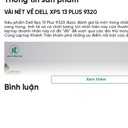
Thông tin sản phẩm
VÀI NÉT VỀ DELL XPS 13 PLUS 9320
Siêu phẩm Dell Xps 13 Plus 9320 được đánh giá là một trong nh
sang trọng, tinh tế và có chất lượng tốt nhất hiện nay của thương
laptop doanh nhân này có đủ “đô” để vượt qua các đối thủ tro
Cùng Laptop Khánh Trần khám phá những ưu điểm nổi bật của 
Xem thêm
Bình luận