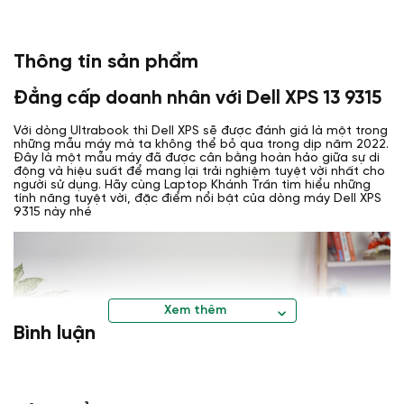
Thông tin sản phẩm
Đẳng cấp doanh nhân với Dell XPS 13 9315
Với dòng Ultrabook thì Dell XPS sẽ được đánh giá là một trong
những mẫu máy mà ta không thể bỏ qua trong dịp năm 2022.
Đây là một mẫu máy đã được cân bằng hoàn hảo giữa sự di
động và hiệu suất để mang lại trải nghiệm tuyệt vời nhất cho
người sử dụng. Hãy cùng Laptop Khánh Trần tìm hiểu những
tính năng tuyệt vời, đặc điểm nổi bật của dòng máy Dell XPS
9315 này nhé
Xem thêm
Bình luận