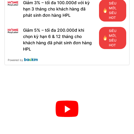
Giảm 3% – tối đa 100.000đ với kỳ
SIÊU
MỚI,
hạn 3 tháng cho khách hàng đã
SIÊU
phát sinh đơn hàng HPL
HOT
Giảm 5% – tối đa 200.000đ khi
SIÊU
MỚI,
chọn kỳ hạn 6 & 12 tháng cho
SIÊU
khách hàng đã phát sinh đơn hàng
HOT
HPL
Powered by