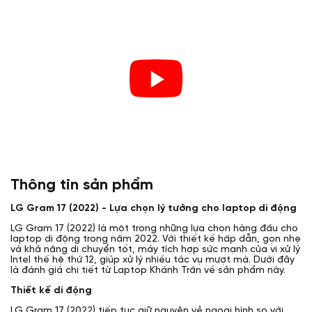
Thông tin sản phẩm
LG Gram 17 (2022) - Lựa chọn lý tưởng cho laptop di động
LG Gram 17 (2022) là một trong những lựa chọn hàng đầu cho
laptop di động trong năm 2022. Với thiết kế hấp dẫn, gọn nhẹ
và khả năng di chuyển tốt, máy tích hợp sức mạnh của vi xử lý
Intel thế hệ thứ 12, giúp xử lý nhiều tác vụ mượt mà. Dưới đây
là đánh giá chi tiết từ Laptop Khánh Trần về sản phẩm này.
Thiết kế di động
LG Gram 17 (2022) tiếp tục giữ nguyên vẻ ngoại hình so với