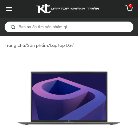
0
Trang chủ
/
Sản phẩm
/
Laptop LG
/