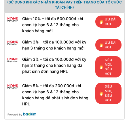
(SỬ DỤNG KHI XÁC NHẬN KHOẢN VAY TRÊN TRANG CỦA TỔ CHỨC
TÀI CHÍNH)
Giảm 10% – tối đa 500.000đ khi
ƯU ĐÃI
HOT
chọn kỳ hạn 6 & 12 tháng cho
khách hàng mới
Giảm 3% – tối đa 100.000đ với kỳ
ƯU ĐÃI
HOT
hạn 3 tháng cho khách hàng mới
Giảm 3% – tối đa 100.000đ với kỳ
SIÊU
MỚI,
hạn 3 tháng cho khách hàng đã
SIÊU
phát sinh đơn hàng HPL
HOT
Giảm 5% – tối đa 200.000đ khi
SIÊU
MỚI,
chọn kỳ hạn 6 & 12 tháng cho
SIÊU
khách hàng đã phát sinh đơn hàng
HOT
HPL
Powered by