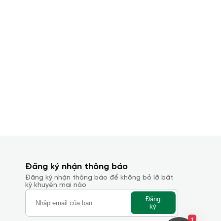
Đăng ký nhận thông báo
Đăng ký nhận thông báo để không bỏ lỡ bất
kỳ khuyến mại nào
Đăng
ký
1