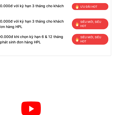
00.000đ với kỳ hạn 3 tháng cho khách
ƯU ĐÃI HOT
00.000đ với kỳ hạn 3 tháng cho khách
SIÊU MỚI, SIÊU
HOT
 đơn hàng HPL
00.000đ khi chọn kỳ hạn 6 & 12 tháng
SIÊU MỚI, SIÊU
HOT
 phát sinh đơn hàng HPL