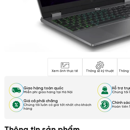
Xem ảnh thực tế
Thông số kỹ thuật
Thông 
Giao hàng toàn quốc
Hỗ trợ tr
Miễn phí giao hàng tại Hà Nội
Chúng tôi 
Giá cả phải chăng
Chính sác
Chúng tôi luôn có giá tốt nhất cho khách
Hoàn tiền 
hàng