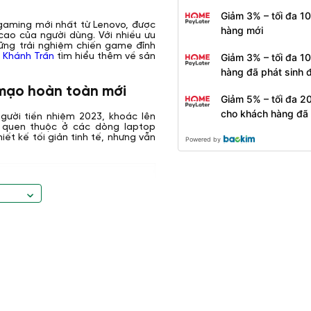
Giảm 3% – tối đa 1
gaming mới nhất từ Lenovo, được
hàng mới
cao của người dùng. Với nhiều ưu
ững trải nghiệm chiến game đỉnh
Giảm 3% – tối đa 1
 Khánh Trần
tìm hiểu thêm về sản
hàng đã phát sinh
 mạo hoàn toàn mới
Giảm 5% – tối đa 2
cho khách hàng đã
ười tiền nhiệm 2023, khoác lên
quen thuộc ở các dòng laptop
ết kế tối giản tinh tế, nhưng vẫn
Powered by