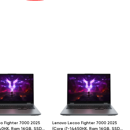
o Fighter 7000 2025
Lenovo Lecoo Fighter 7000 2025
40HX, Ram 16GB, SSD
(Core i7-14650HX, Ram 16GB, SSD