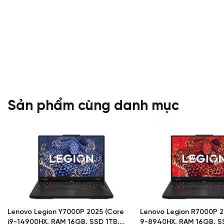
Sản phẩm cùng danh mục
Lenovo Legion Y7000P 2025 (Core
Lenovo Legion R7000P 2
i9-14900HX, RAM 16GB, SSD 1TB,
9-8940HX, RAM 16GB, S