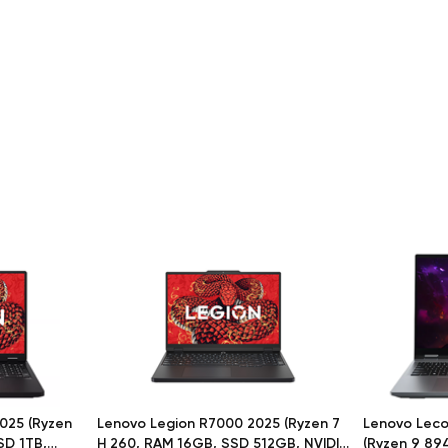
025 (Ryzen
Lenovo Legion R7000 2025 (Ryzen 7
Lenovo Leco
SD 1TB,
H 260, RAM 16GB, SSD 512GB, NVIDIA
(Ryzen 9 89