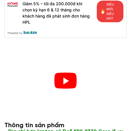
Giảm 5% – tối đa 200.000đ khi
SIÊU
MỚI,
chọn kỳ hạn 6 & 12 tháng cho
SIÊU
khách hàng đã phát sinh đơn hàng
HOT
HPL
Powered by
Thông tin sản phẩm